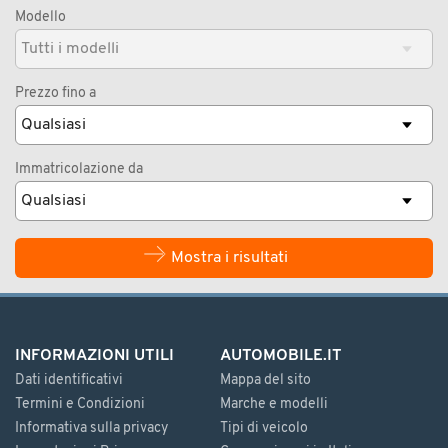
Modello
Prezzo fino a
Immatricolazione da
Mostra i risultati
INFORMAZIONI UTILI
AUTOMOBILE.IT
Dati identificativi
Mappa del sito
Termini e Condizioni
Marche e modelli
Informativa sulla privacy
Tipi di veicolo