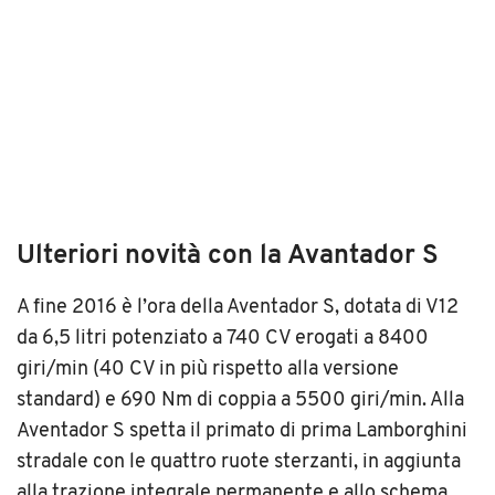
Ulteriori novità con la Avantador S
A fine 2016 è l’ora della Aventador S, dotata di V12
da 6,5 litri potenziato a 740 CV erogati a 8400
giri/min (40 CV in più rispetto alla versione
standard) e 690 Nm di coppia a 5500 giri/min. Alla
Aventador S spetta il primato di prima Lamborghini
stradale con le quattro ruote sterzanti, in aggiunta
alla trazione integrale permanente e allo schema