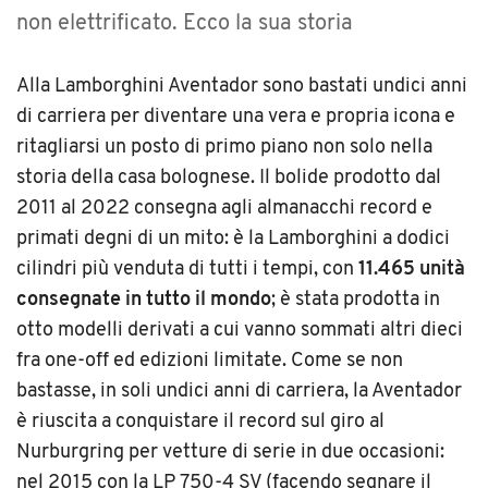
non elettrificato. Ecco la sua storia
Alla Lamborghini Aventador sono bastati undici anni
di carriera per diventare una vera e propria icona e
ritagliarsi un posto di primo piano non solo nella
storia della casa bolognese. Il bolide prodotto dal
2011 al 2022 consegna agli almanacchi record e
primati degni di un mito: è la Lamborghini a dodici
cilindri più venduta di tutti i tempi, con
11.465 unità
consegnate in tutto il mondo
; è stata prodotta in
otto modelli derivati a cui vanno sommati altri dieci
fra one-off ed edizioni limitate. Come se non
bastasse, in soli undici anni di carriera, la Aventador
è riuscita a conquistare il record sul giro al
Nurburgring per vetture di serie in due occasioni:
nel 2015 con la LP 750-4 SV (facendo segnare il