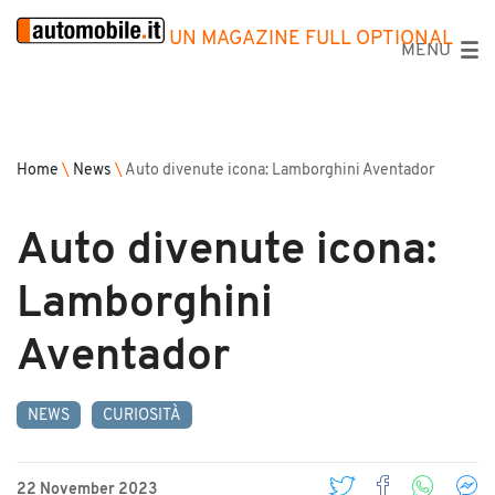
UN MAGAZINE FULL OPTIONAL
MENU
Home
\
News
\
Auto divenute icona: Lamborghini Aventador
Auto divenute icona:
Lamborghini
Aventador
NEWS
CURIOSITÀ
22 November 2023