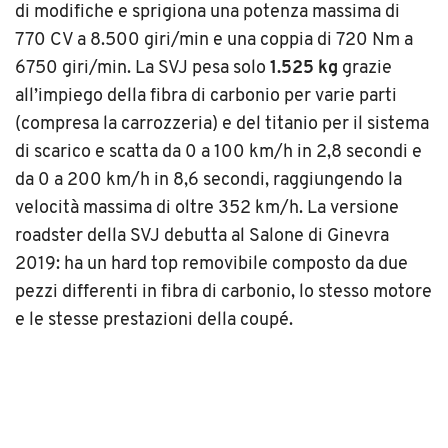
di modifiche e sprigiona una potenza massima di
770 CV a 8.500 giri/min e una coppia di 720 Nm a
6750 giri/min. La SVJ pesa solo
1.525 kg
grazie
all’impiego della fibra di carbonio per varie parti
(compresa la carrozzeria) e del titanio per il sistema
di scarico e scatta da 0 a 100 km/h in 2,8 secondi e
da 0 a 200 km/h in 8,6 secondi, raggiungendo la
velocità massima di oltre 352 km/h. La versione
roadster della SVJ debutta al Salone di Ginevra
2019: ha un hard top removibile composto da due
pezzi differenti in fibra di carbonio, lo stesso motore
e le stesse prestazioni della coupé.