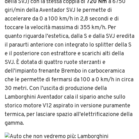
della SVJ) con la stessa coppia di
720 Nm
a 6750
giri/min della Aventador SVJ le permette di
accelerare da 0 a 100 km/h in 2,8 secondi e di
toccare la velocità massima di 355 km/h. Per
quanto riguarda l’estetica, dalla S e dalla SVJ eredita
il paraurti anteriore con integrato lo splitter della S
e il posteriore con estrattore e scarichi alti della
SVJ. È dotata di quattro ruote sterzanti e
dell’impianto frenante Brembo in carboceramica
che le permette di fermarsi da 100 a 0 km/h in circa
30 metri. Con l’uscita di produzione della
Lamborghini Aventador cala il sipario anche sullo
storico motore V12 aspirato in versione puramente
termica, per lasciare spazio all’elettrificazione della
gamma.