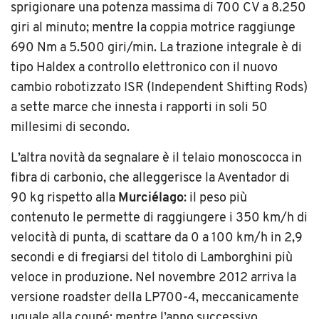
sprigionare una potenza massima di 700 CV a 8.250
giri al minuto; mentre la coppia motrice raggiunge
690 Nm a 5.500 giri/min. La trazione integrale è di
tipo Haldex a controllo elettronico con il nuovo
cambio robotizzato ISR (Independent Shifting Rods)
a sette marce che innesta i rapporti in soli 50
millesimi di secondo.
L’altra novità da segnalare è il telaio monoscocca in
fibra di carbonio, che alleggerisce la Aventador di
90 kg rispetto alla
Murciélago
: il peso più
contenuto le permette di raggiungere i 350 km/h di
velocità di punta, di scattare da 0 a 100 km/h in 2,9
secondi e di fregiarsi del titolo di Lamborghini più
veloce in produzione. Nel novembre 2012 arriva la
versione roadster della LP700-4, meccanicamente
uguale alla coupé; mentre l’anno successivo