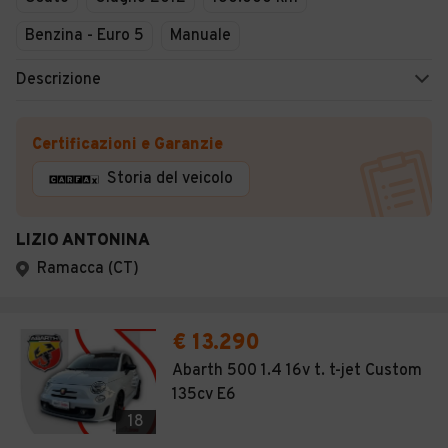
Benzina - Euro 5
Manuale
Descrizione
Certificazioni e Garanzie
Storia del veicolo
LIZIO ANTONINA
Ramacca (CT)
€ 13.290
Abarth 500 1.4 16v t. t-jet Custom
135cv E6
18