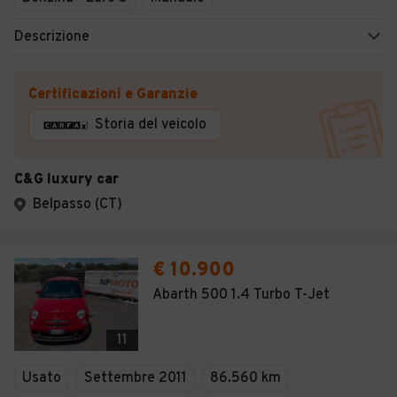
Descrizione
Certificazioni e Garanzie
Storia del veicolo
C&G luxury car
Belpasso (CT)
€ 10.900
Abarth 500 1.4 Turbo T-Jet
11
Usato
Settembre 2011
86.560 km