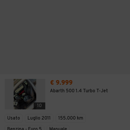
€ 9.999
Abarth 500 1.4 Turbo T-Jet
10
Usato
Luglio 2011
155.000 km
Benzina - Euro 5
Manuale