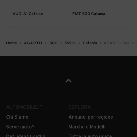
AUDI A1 Catania
FIAT 500 Catania
Home
ABARTH
500
Sicilia
Catania
ABARTH 500 a C
AUTOMOBILE.IT
ESPLORA
Chi Siamo
Annunci per regione
Serve aiuto?
Marche e Modelli