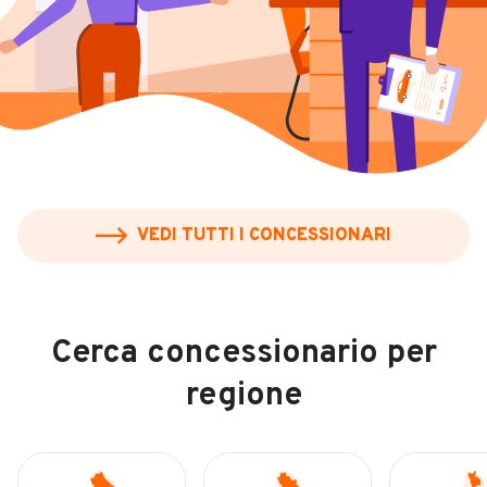
Veicoli Commerciali
Concessionari
VEDI TUTTI I CONCESSIONARI
Cerca concessionario per
regione