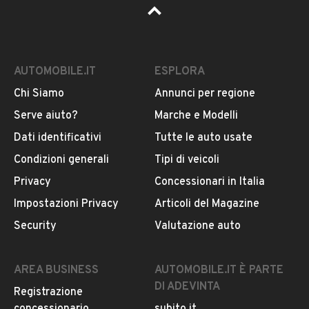
AUTOMOBILE.IT
ESPLORA
Chi Siamo
Annunci per regione
Serve aiuto?
Marche e Modelli
Dati identificativi
Tutte le auto usate
Condizioni generali
Tipi di veicoli
Privacy
Concessionari in Italia
Impostazioni Privacy
Articoli del Magazine
Security
Valutazione auto
AREA BUSINESS
AUTOMOBILE.IT È PARTE
DI ADEVINTA
Registrazione