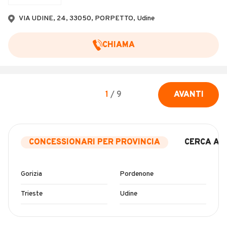
VIA UDINE, 24, 33050, PORPETTO, Udine
CHIAMA
1
/
9
AVANTI
CONCESSIONARI PER PROVINCIA
CERCA AU
Gorizia
Pordenone
Trieste
Udine