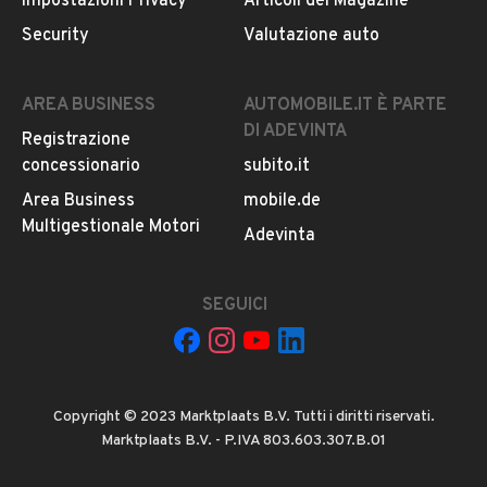
Impostazioni Privacy
Articoli del Magazine
Security
Valutazione auto
AREA BUSINESS
AUTOMOBILE.IT È PARTE
DI ADEVINTA
Registrazione
concessionario
subito.it
Area Business
mobile.de
Multigestionale Motori
Adevinta
SEGUICI
Copyright © 2023 Marktplaats B.V. Tutti i diritti riservati.
Marktplaats B.V. - P.IVA 803.603.307.B.01