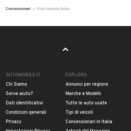
Concessionari
Friuli Venezia Giulia
AUTOMOBILE.IT
ESPLORA
Chi Siamo
Annunci per regione
Serve aiuto?
Marche e Modelli
Dati identificativi
Tutte le auto usate
Condizioni generali
Tipi di veicoli
Privacy
Concessionari in Italia