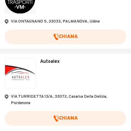
VIA ONTAGNANO 5, 33033, PALMANOVA, Udine
CHIAMA
Autoalex
VIA TURRIDETTA 13/A, 33072, Casarsa Della Delizia,
Pordenone
CHIAMA