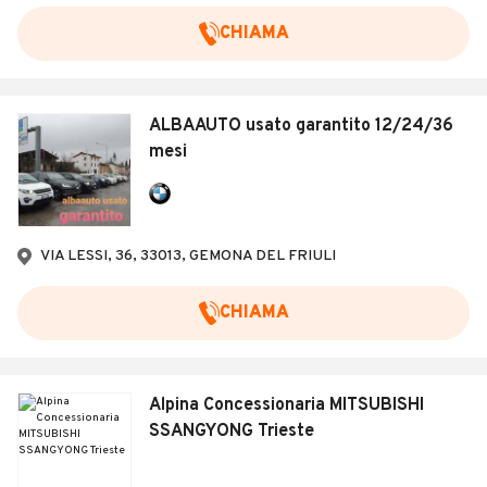
CHIAMA
ALBAAUTO usato garantito 12/24/36
mesi
VIA LESSI, 36, 33013, GEMONA DEL FRIULI
CHIAMA
Alpina Concessionaria MITSUBISHI
SSANGYONG Trieste