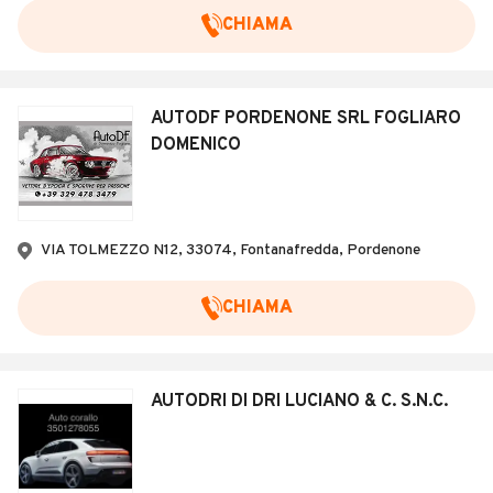
CHIAMA
AUTODF PORDENONE SRL FOGLIARO
DOMENICO
VIA TOLMEZZO N12, 33074, Fontanafredda, Pordenone
CHIAMA
AUTODRI DI DRI LUCIANO & C. S.N.C.