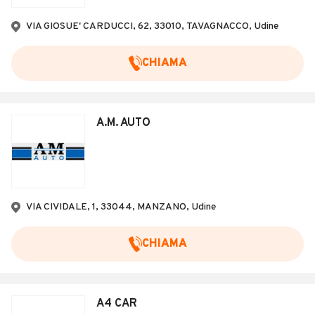
Veicoli Commerciali
VIA GIOSUE' CARDUCCI, 62, 33010, TAVAGNACCO, Udine
Concessionari
CHIAMA
A.M. AUTO
VIA CIVIDALE, 1, 33044, MANZANO, Udine
CHIAMA
A4 CAR