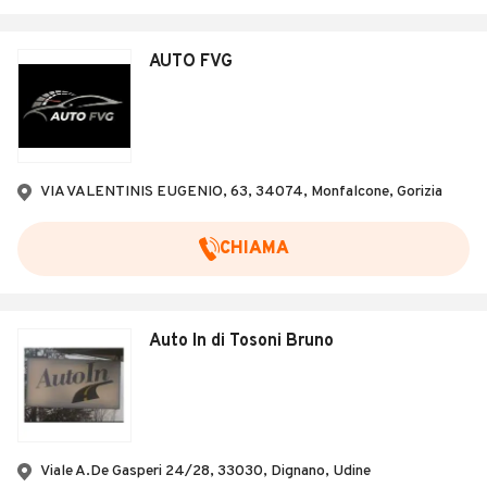
AUTO FVG
VIA VALENTINIS EUGENIO, 63, 34074, Monfalcone, Gorizia
CHIAMA
Auto In di Tosoni Bruno
Viale A.De Gasperi 24/28, 33030, Dignano, Udine