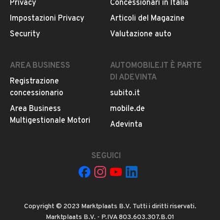
Privacy
Concessionari in Italia
Impostazioni Privacy
Articoli del Magazine
Security
Valutazione auto
AREA BUSINESS
AUTOMOBILE.IT È PARTE
DI ADEVINTA
Registrazione
concessionario
subito.it
Area Business
mobile.de
Multigestionale Motori
Adevinta
SEGUICI
Copyright © 2023 Marktplaats B.V. Tutti i diritti riservati.
Marktplaats B.V. - P.IVA 803.603.307.B.01