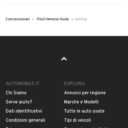
Concessionari
Friuli Venezia Giulia
Gorizia
AUTOMOBILE.IT
ESPLORA
Chi Siamo
Annunci per regione
Serve aiuto?
Marche e Modelli
Dati identificativi
Tutte le auto usate
Condizioni generali
Tipi di veicoli