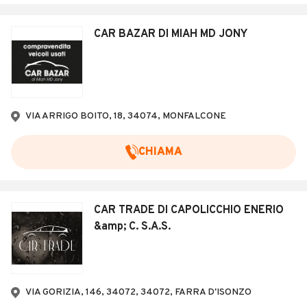
CAR BAZAR DI MIAH MD JONY
VIA ARRIGO BOITO, 18, 34074, MONFALCONE
CHIAMA
CAR TRADE DI CAPOLICCHIO ENERIO
&amp; C. S.A.S.
VIA GORIZIA, 146, 34072, 34072, FARRA D'ISONZO