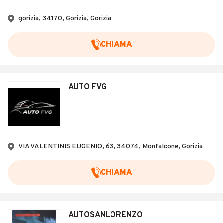
Veicoli Commerciali
gorizia, 34170, Gorizia, Gorizia
Concessionari
CHIAMA
AUTO FVG
VIA VALENTINIS EUGENIO, 63, 34074, Monfalcone, Gorizia
CHIAMA
AUTOSANLORENZO