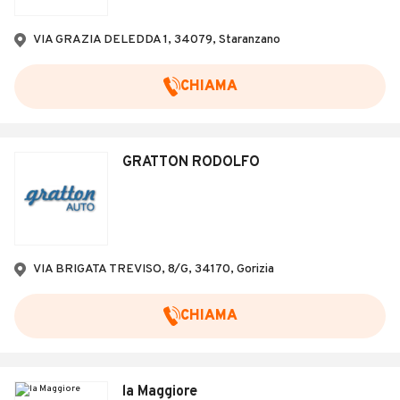
VIA GRAZIA DELEDDA 1, 34079, Staranzano
CHIAMA
GRATTON RODOLFO
VIA BRIGATA TREVISO, 8/G, 34170, Gorizia
CHIAMA
la Maggiore