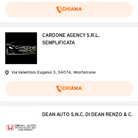
CHIAMA
CARDONE AGENCY S.R.L.
SEMPLIFICATA
Via Valentinis Eugenio 3, 34074, Monfalcone
CHIAMA
DEAN AUTO S.N.C. DI DEAN RENZO & C.