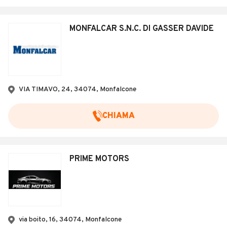
MONFALCAR S.N.C. DI GASSER DAVIDE
VIA TIMAVO, 24, 34074, Monfalcone
CHIAMA
PRIME MOTORS
via boito, 16, 34074, Monfalcone