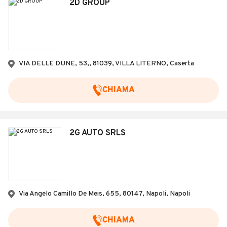
2D GROUP
VIA DELLE DUNE, 53,, 81039, VILLA LITERNO, Caserta
CHIAMA
2G AUTO SRLS
Via Angelo Camillo De Meis, 655, 80147, Napoli, Napoli
CHIAMA