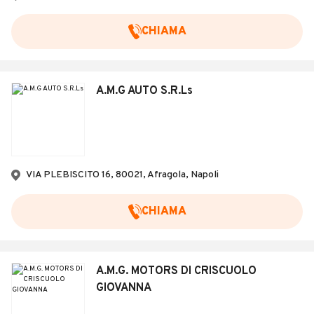
CHIAMA
A.M.G AUTO S.R.Ls
VIA PLEBISCITO 16, 80021, Afragola, Napoli
CHIAMA
A.M.G. MOTORS DI CRISCUOLO
GIOVANNA