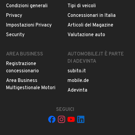
Condizioni generali
Tipi di veicoli
Privacy
Concessionari in Italia
Impostazioni Privacy
Articoli del Magazine
Security
Valutazione auto
AREA BUSINESS
AUTOMOBILE.IT È PARTE
DI ADEVINTA
Registrazione
concessionario
subito.it
Area Business
mobile.de
Multigestionale Motori
Adevinta
SEGUICI