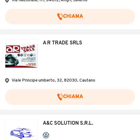
Via Nazionale, 111, 84012, Angri, Salerno
CHIAMA
A R TRADE SRLS
Viale Principe umberto, 32, 82030, Cautano
CHIAMA
A&C SOLUTION S.R.L.