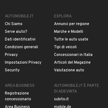
AUTOMOBILE.IT
ESPLORA
Chi Siamo
Annunci per regione
Serve aiuto?
Marche e Modelli
Dati identificativi
Tutte le auto usate
Condizioni generali
Tipi di veicoli
Privacy
Concessionari in Italia
Impostazioni Privacy
Articoli del Magazine
Security
Valutazione auto
AREA BUSINESS
AUTOMOBILE.IT È PARTE
DI ADEVINTA
Registrazione
concessionario
subito.it
Area Business
mobile.de