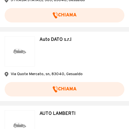
STRADA STATALE 303, 83040, Gesualdo
CHIAMA
Auto DATO s.r.l
Via Quote Mercato, sn, 83040, Gesualdo
CHIAMA
AUTO LAMBERTI