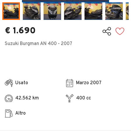
Veicoli Commerciali
Concessionari
€ 1.690
Suzuki Burgman AN 400 - 2007
Usato
Marzo 2007
42.562 km
400 cc
Altro