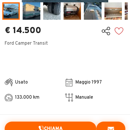
Veicoli Commerciali
Concessionari
€ 14.500
Ford Camper Transit
Usato
Maggio 1997
133.000 km
Manuale
CHIAMA