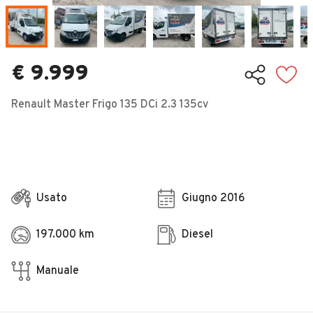
Veicoli Commerciali
Concessionari
€ 9.999
Renault Master Frigo 135 DCi 2.3 135cv
Usato
Giugno 2016
197.000 km
Diesel
Manuale