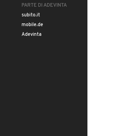
PARTE DI ADEVINTA
subito.it
mobile.de
Adevinta