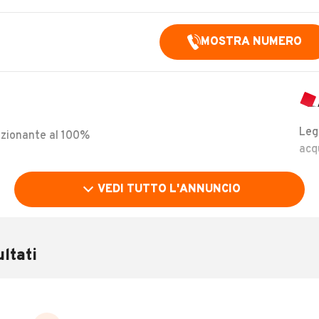
MOSTRA NUMERO
Leg
nzionante al 100%
acq
VEDI TUTTO L'ANNUNCIO
ltati
Immatricolazione
2010
Carburante