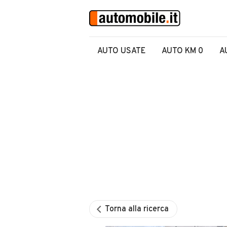
AUTO USATE
AUTO KM 0
A
Torna alla ricerca