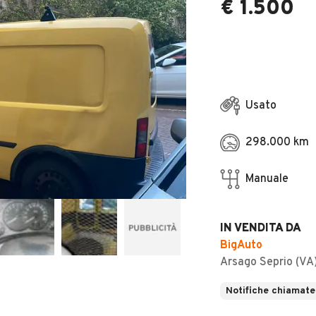
€ 1.500
Usato
298.000 km
Manuale
IN VENDITA DA
BigAuto
Arsago Seprio (VA
Notifiche chiamate