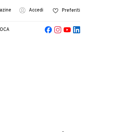
azine
Accedi
Preferiti
POCA