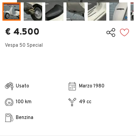
Veicoli Commerciali
Concessionari
€ 4.500
Vespa 50 Special
Usato
Marzo 1980
100 km
49 cc
Benzina