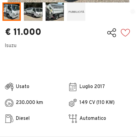
Veicoli Commerciali
Concessionari
€ 11.000
Isuzu
Usato
Luglio 2017
230.000 km
149 CV (110 KW)
Diesel
Automatico