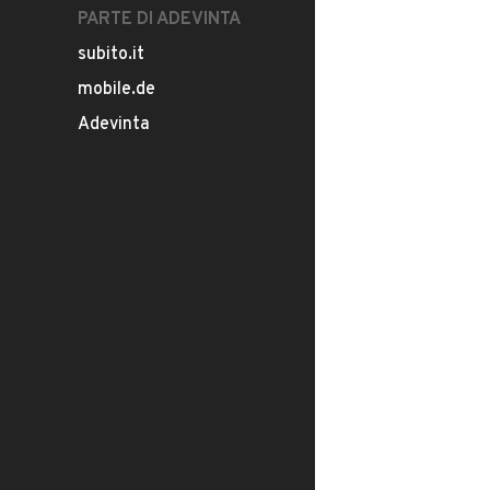
PARTE DI ADEVINTA
subito.it
mobile.de
Adevinta