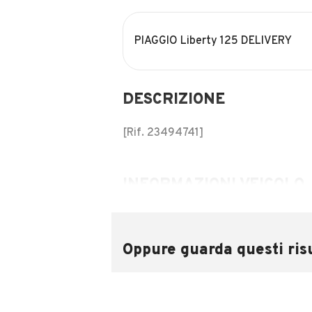
PIAGGIO Liberty 125 DELIVERY
DESCRIZIONE
[Rif. 23494741]
INFORMAZIONI VEICOLO
Marca
Piaggio
Oppure guarda questi risu
Immatricolazione
2019