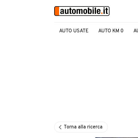
AUTO USATE
AUTO KM 0
A
Torna alla ricerca