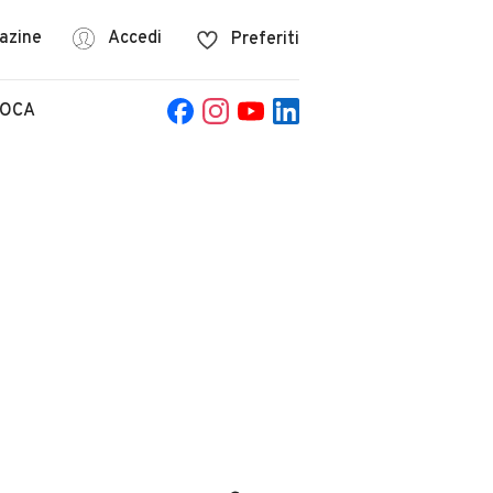
azine
Accedi
Preferiti
POCA