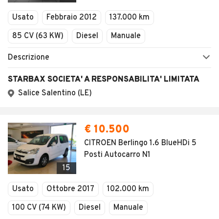
Veicoli Commerciali
Usato
Febbraio 2012
137.000 km
Concessionari
85 CV (63 KW)
Diesel
Manuale
Descrizione
STARBAX SOCIETA' A RESPONSABILITA' LIMITATA
Salice Salentino (LE)
€ 10.500
CITROEN Berlingo 1.6 BlueHDi 5
Posti Autocarro N1
15
Usato
Ottobre 2017
102.000 km
100 CV (74 KW)
Diesel
Manuale