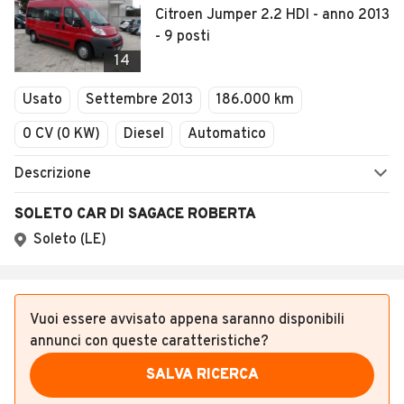
Citroen Jumper 2.2 HDI - anno 2013
- 9 posti
14
Usato
Settembre 2013
186.000 km
0 CV (0 KW)
Diesel
Automatico
Descrizione
SOLETO CAR DI SAGACE ROBERTA
Soleto (LE)
Vuoi essere avvisato appena saranno disponibili
annunci con queste caratteristiche?
SALVA RICERCA