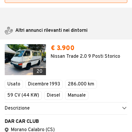
Altri annunci rilevanti nei dintorni
€ 3.900
Nissan Trade 2.0 9 Posti Storico
20
Usato
Dicembre 1993
286.000 km
59 CV (44 KW)
Diesel
Manuale
Descrizione
DAR CAR CLUB
Morano Calabro (CS)