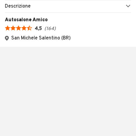
Descrizione
Autosalone Amico
4,5
(
164
)
San Michele Salentino (BR)