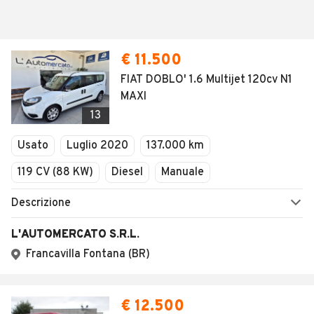
€ 11.500
FIAT DOBLO' 1.6 Multijet 120cv N1
MAXI
13
Usato
Luglio 2020
137.000 km
119 CV (88 KW)
Diesel
Manuale
Descrizione
L'AUTOMERCATO S.R.L.
Francavilla Fontana (BR)
€ 12.500