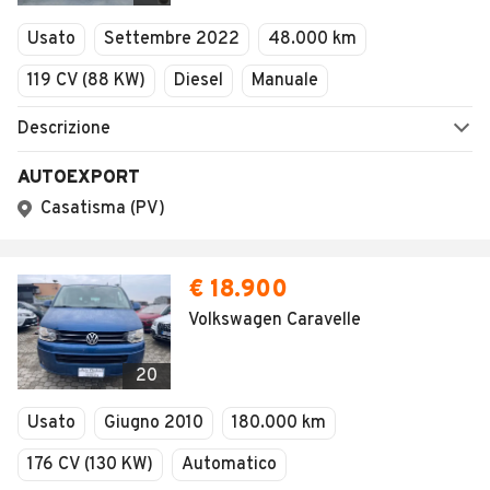
Veicoli Commerciali
Usato
Settembre 2022
48.000 km
Concessionari
119 CV (88 KW)
Diesel
Manuale
Descrizione
AUTOEXPORT
Casatisma (PV)
€ 18.900
Volkswagen Caravelle
20
Usato
Giugno 2010
180.000 km
176 CV (130 KW)
Automatico