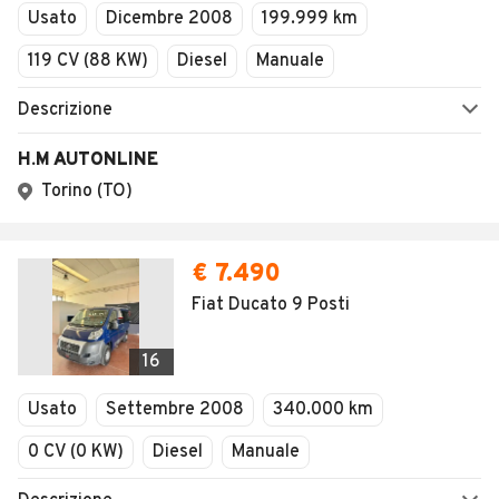
Usato
Dicembre 2008
199.999 km
119 CV (88 KW)
Diesel
Manuale
Descrizione
H.M AUTONLINE
Torino (TO)
€ 7.490
Fiat Ducato 9 Posti
16
Usato
Settembre 2008
340.000 km
0 CV (0 KW)
Diesel
Manuale