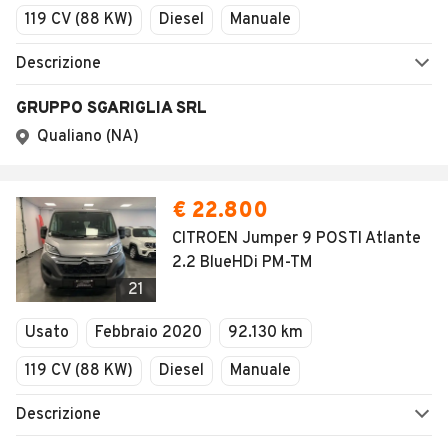
119 CV (88 KW)
Diesel
Manuale
Descrizione
GRUPPO SGARIGLIA SRL
Qualiano (NA)
€ 22.800
CITROEN Jumper 9 POSTI Atlante
2.2 BlueHDi PM-TM
21
Usato
Febbraio 2020
92.130 km
119 CV (88 KW)
Diesel
Manuale
Descrizione