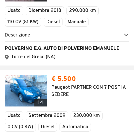
Veicoli Commerciali
Usato
Dicembre 2018
290.000 km
Concessionari
110 CV (81 KW)
Diesel
Manuale
Descrizione
POLVERINO E.G. AUTO DI POLVERINO EMANUELE
Torre del Greco (NA)
€ 5.500
Peugeot PARTNER CON 7 POSTI A
SEDERE
14
Usato
Settembre 2009
230.000 km
0 CV (0 KW)
Diesel
Automatico