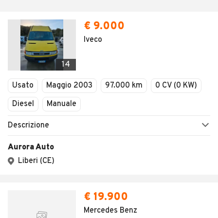
€ 9.000
Iveco
14
Usato
Maggio 2003
97.000 km
0 CV (0 KW)
Diesel
Manuale
Descrizione
Aurora Auto
Liberi (CE)
€ 19.900
Mercedes Benz