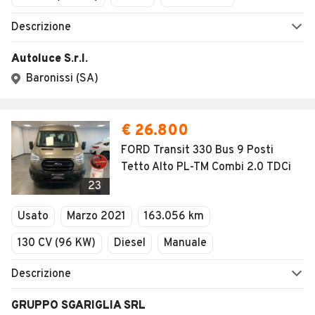
Descrizione
Autoluce S.r.l.
Baronissi (SA)
€ 26.800
FORD Transit 330 Bus 9 Posti
Tetto Alto PL-TM Combi 2.0 TDCi
23
Usato
Marzo 2021
163.056 km
130 CV (96 KW)
Diesel
Manuale
Descrizione
GRUPPO SGARIGLIA SRL