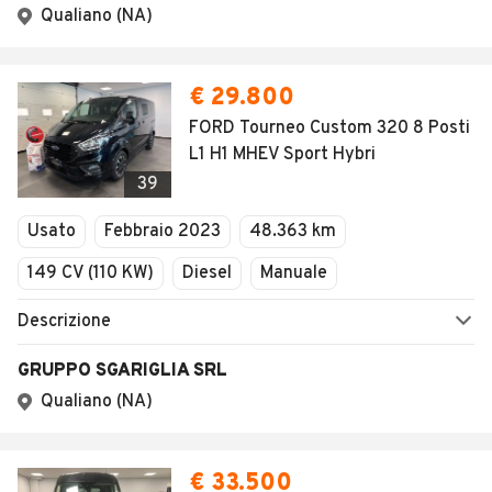
Qualiano (NA)
€ 29.800
FORD Tourneo Custom 320 8 Posti
L1 H1 MHEV Sport Hybri
39
Usato
Febbraio 2023
48.363 km
149 CV (110 KW)
Diesel
Manuale
Descrizione
GRUPPO SGARIGLIA SRL
Qualiano (NA)
€ 33.500