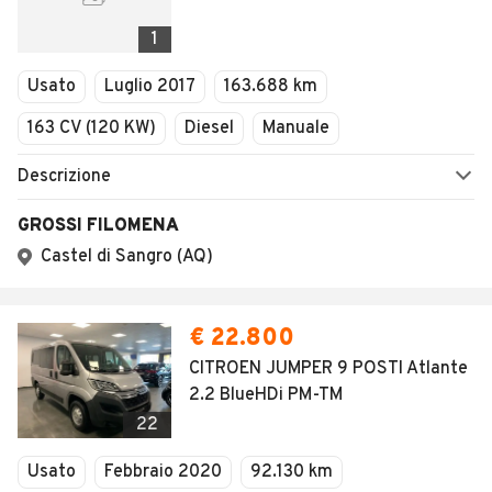
1
Usato
Luglio 2017
163.688 km
163 CV (120 KW)
Diesel
Manuale
Descrizione
GROSSI FILOMENA
Castel di Sangro (AQ)
€ 22.800
CITROEN JUMPER 9 POSTI Atlante
2.2 BlueHDi PM-TM
22
Usato
Febbraio 2020
92.130 km