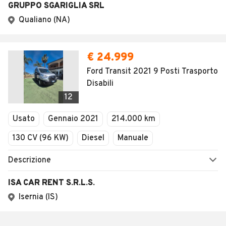
GRUPPO SGARIGLIA SRL
Qualiano (NA)
€ 24.999
Ford Transit 2021 9 Posti Trasporto
Disabili
12
Usato
Gennaio 2021
214.000 km
130 CV (96 KW)
Diesel
Manuale
Descrizione
ISA CAR RENT S.R.L.S.
Isernia (IS)