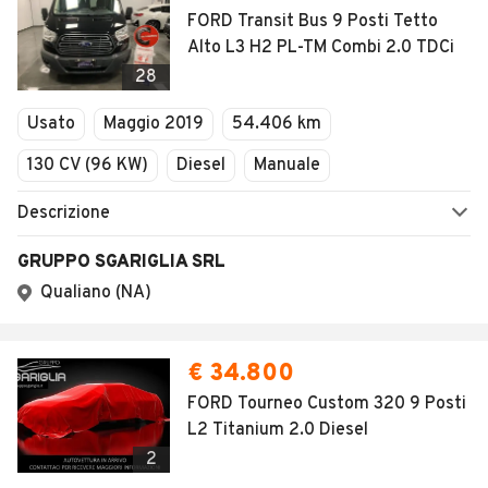
FORD Transit Bus 9 Posti Tetto
Alto L3 H2 PL-TM Combi 2.0 TDCi
28
Usato
Maggio 2019
54.406 km
130 CV (96 KW)
Diesel
Manuale
Descrizione
GRUPPO SGARIGLIA SRL
Qualiano (NA)
€ 34.800
FORD Tourneo Custom 320 9 Posti
L2 Titanium 2.0 Diesel
2