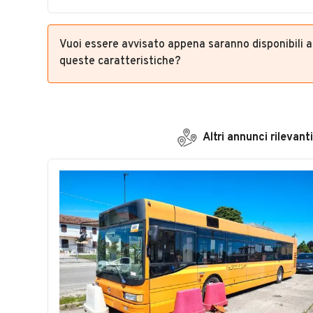
Vuoi essere avvisato appena saranno disponibili 
queste caratteristiche?
Altri annunci rilevanti