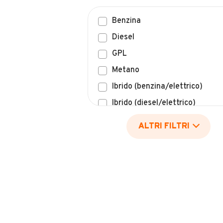
Benzina
Diesel
GPL
Metano
Ibrido (benzina/elettrico)
Ibrido (diesel/elettrico)
Elettrico
ALTRI FILTRI
Idrogeno
Altro