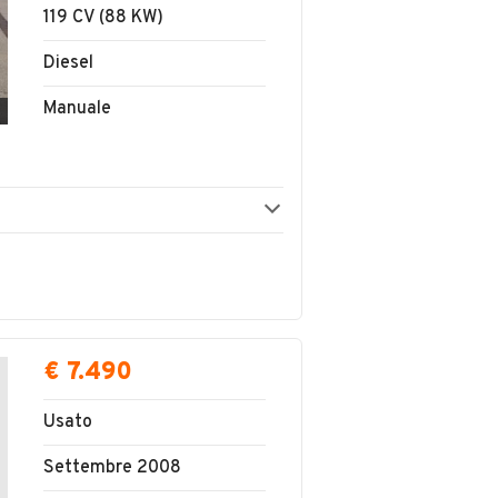
119 CV (88 KW)
Diesel
Manuale
€ 7.490
Usato
Settembre 2008