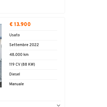
€ 13.900
Usato
Settembre 2022
48.000 km
119 CV (88 KW)
Diesel
Manuale