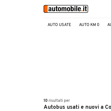
AUTO USATE
AUTO KM 0
A
10
risultati
per
Autobus usati e nuovi a C