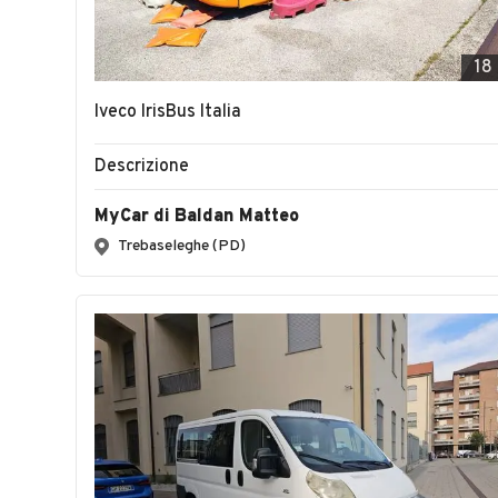
18
Iveco IrisBus Italia
Descrizione
MyCar di Baldan Matteo
Trebaseleghe (PD)