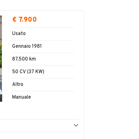
€ 7.900
Usato
Gennaio 1981
87.500 km
50 CV (37 KW)
Altro
Manuale