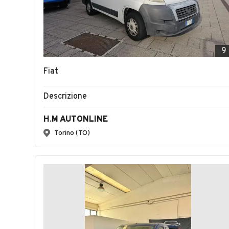
9
Fiat
Descrizione
H.M AUTONLINE
Torino (TO)