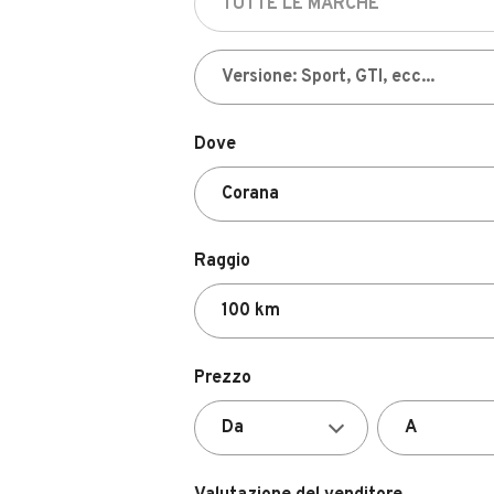
Dove
Raggio
Prezzo
Valutazione del venditore