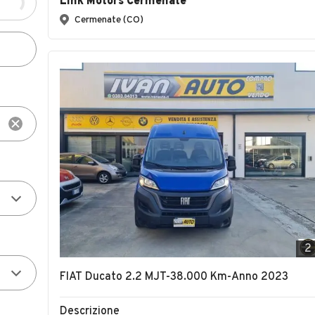
Link Motors Cermenate
Cermenate (CO)
2
FIAT Ducato 2.2 MJT-38.000 Km-Anno 2023
Descrizione