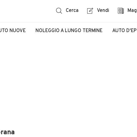
Cerca
Vendi
Mag
UTO NUOVE
NOLEGGIO A LUNGO TERMINE
AUTO D'E
orana