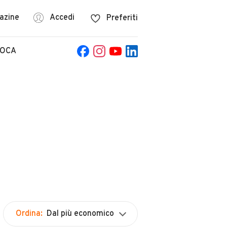
azine
Accedi
Preferiti
POCA
Ordina:
Dal più economico