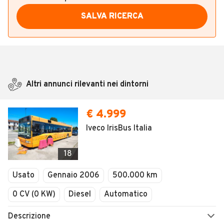
SALVA RICERCA
Altri annunci rilevanti nei dintorni
€ 4.999
Iveco IrisBus Italia
18
Usato
Gennaio 2006
500.000 km
0 CV (0 KW)
Diesel
Automatico
Descrizione