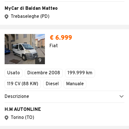
MyCar di Baldan Matteo
Trebaseleghe (PD)
€ 6.999
Fiat
9
Usato
Dicembre 2008
199.999 km
119 CV (88 KW)
Diesel
Manuale
Descrizione
H.M AUTONLINE
Torino (TO)