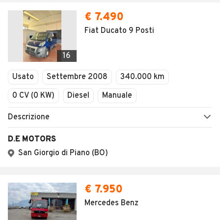
€ 7.490
Fiat Ducato 9 Posti
16
Usato
Settembre 2008
340.000 km
0 CV (0 KW)
Diesel
Manuale
Descrizione
D.E MOTORS
San Giorgio di Piano (BO)
€ 7.950
Mercedes Benz