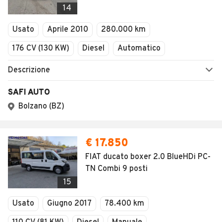
14
Usato
Aprile 2010
280.000 km
176 CV (130 KW)
Diesel
Automatico
Descrizione
SAFI AUTO
Bolzano (BZ)
€ 17.850
FIAT ducato boxer 2.0 BlueHDi PC-
TN Combi 9 posti
15
Usato
Giugno 2017
78.400 km