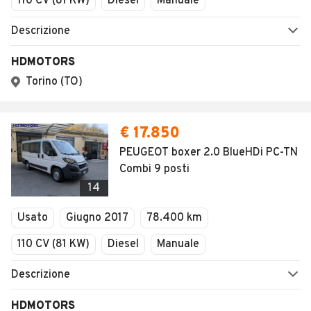
110 CV (81 KW)
Diesel
Manuale
Descrizione
HDMOTORS
Torino (TO)
€ 17.850
PEUGEOT boxer 2.0 BlueHDi PC-TN
Combi 9 posti
14
Usato
Giugno 2017
78.400 km
110 CV (81 KW)
Diesel
Manuale
Descrizione
HDMOTORS