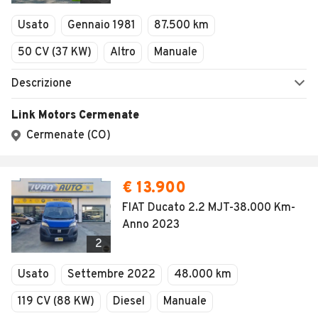
Veicoli Commerciali
Usato
Gennaio 1981
87.500 km
Concessionari
50 CV (37 KW)
Altro
Manuale
Descrizione
Link Motors Cermenate
Cermenate (CO)
€ 13.900
FIAT Ducato 2.2 MJT-38.000 Km-
Anno 2023
2
Usato
Settembre 2022
48.000 km
119 CV (88 KW)
Diesel
Manuale