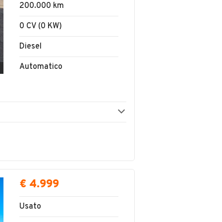
200.000 km
0 CV (0 KW)
Diesel
Automatico
€ 4.999
Usato