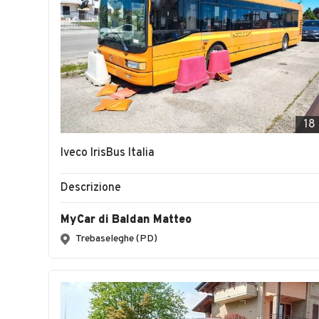
18
Iveco IrisBus Italia
Descrizione
MyCar di Baldan Matteo
Trebaseleghe (PD)