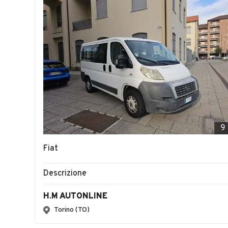
9
Fiat
Descrizione
H.M AUTONLINE
Torino (TO)