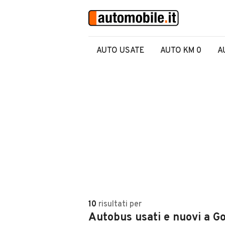
AUTO USATE
AUTO KM 0
A
10
risultati
per
Autobus usati e nuovi a Go