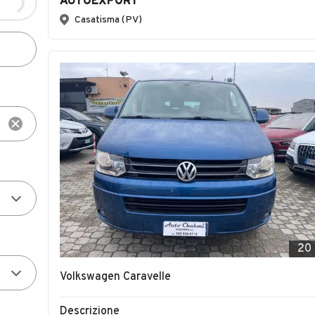
AUTOEXPORT
Casatisma (PV)
20
Volkswagen Caravelle
Descrizione