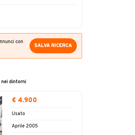
annunci con
SALVA RICERCA
 nei dintorni
€ 4.900
Usato
Aprile 2005