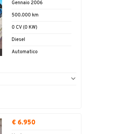
Gennaio 2006
500.000 km
0 CV (0 KW)
Diesel
Automatico
€ 6.950