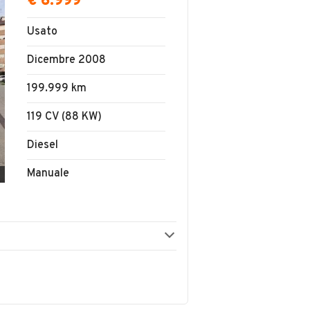
€ 6.999
Usato
Dicembre 2008
199.999 km
119 CV (88 KW)
Diesel
Manuale