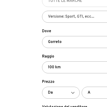
Dove
Raggio
Prezzo
Valutazione del venditore