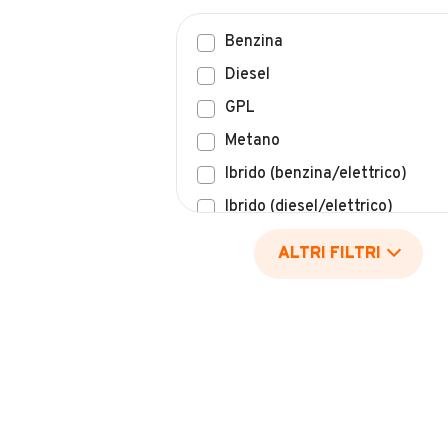
Benzina
Diesel
GPL
Metano
Ibrido (benzina/elettrico)
Ibrido (diesel/elettrico)
Elettrico
ALTRI FILTRI
Idrogeno
Altro