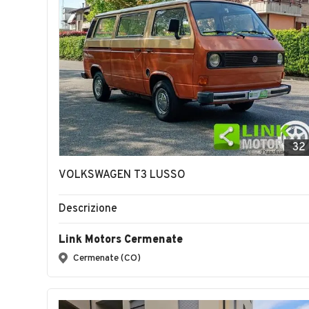
32
VOLKSWAGEN T3 LUSSO
Descrizione
Link Motors Cermenate
Cermenate (CO)