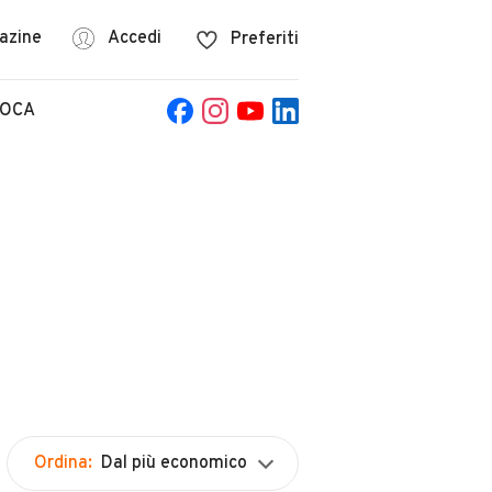
azine
Accedi
Preferiti
POCA
Ordina:
Dal più economico