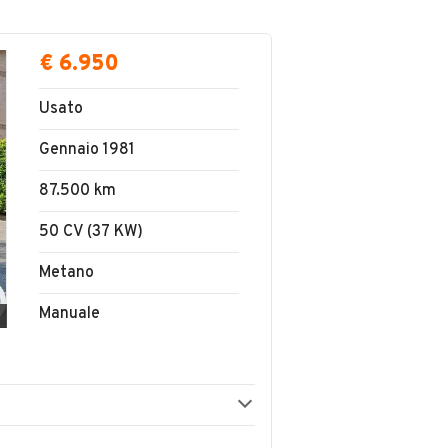
€ 6.950
Usato
Gennaio 1981
87.500 km
50 CV (37 KW)
Metano
Manuale