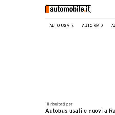
AUTO USATE
AUTO KM 0
A
10
risultati
per
Autobus usati e nuovi a R