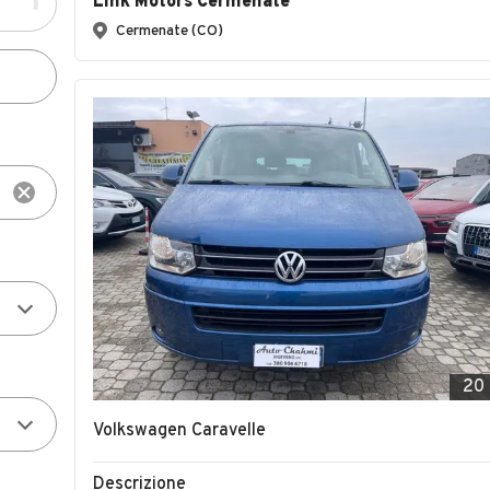
Link Motors Cermenate
Cermenate (CO)
20
Volkswagen Caravelle
Descrizione