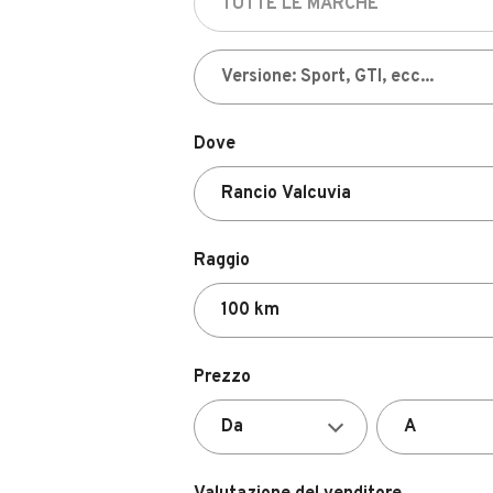
Dove
Raggio
Prezzo
Valutazione del venditore