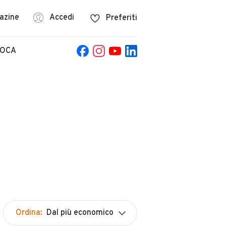
azine
Accedi
Preferiti
POCA
Ordina:
Dal più economico