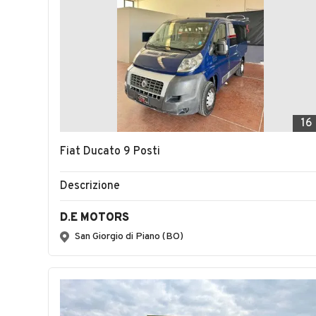
16
Fiat Ducato 9 Posti
Descrizione
D.E MOTORS
San Giorgio di Piano (BO)