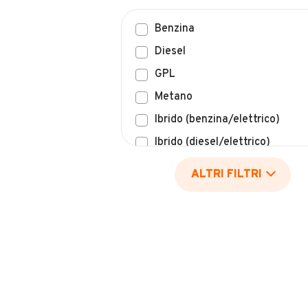
Benzina
Diesel
GPL
Metano
Ibrido (benzina/elettrico)
Ibrido (diesel/elettrico)
Elettrico
ALTRI FILTRI
Idrogeno
Altro