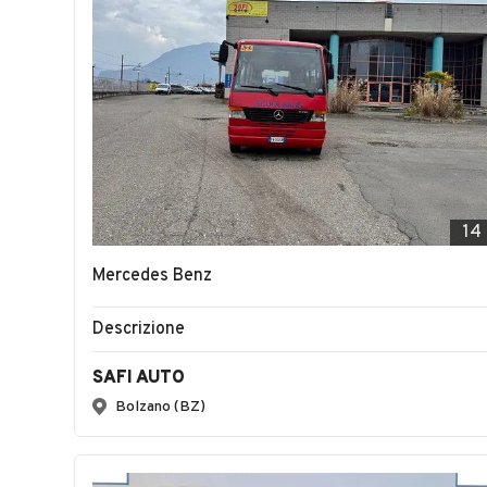
14
Mercedes Benz
Descrizione
SAFI AUTO
Bolzano (BZ)