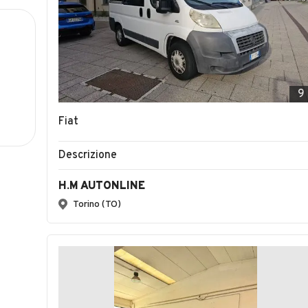
9
Fiat
Descrizione
H.M AUTONLINE
Torino (TO)