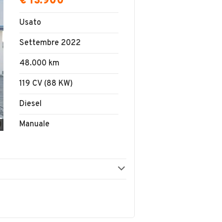
€ 13.900
Usato
Settembre 2022
48.000 km
119 CV (88 KW)
Diesel
Manuale