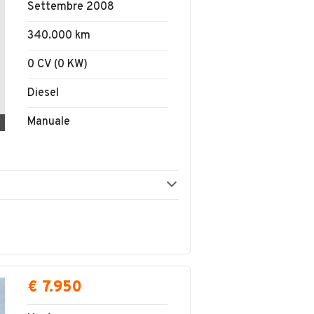
Settembre 2008
340.000 km
0 CV (0 KW)
Diesel
Manuale
€ 7.950