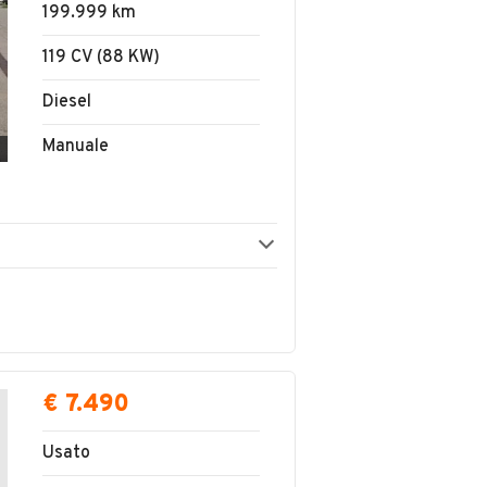
199.999 km
119 CV (88 KW)
Diesel
Manuale
€ 7.490
Usato