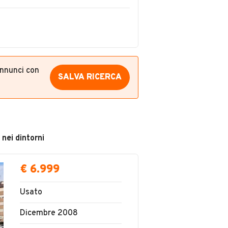
annunci con
SALVA RICERCA
 nei dintorni
€ 6.999
Usato
Dicembre 2008