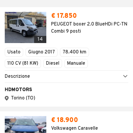
€ 17.850
PEUGEOT boxer 2.0 BlueHDi PC-TN
Combi 9 posti
14
Usato
Giugno 2017
78.400 km
110 CV (81 KW)
Diesel
Manuale
Descrizione
HDMOTORS
Torino (TO)
€ 18.900
Volkswagen Caravelle