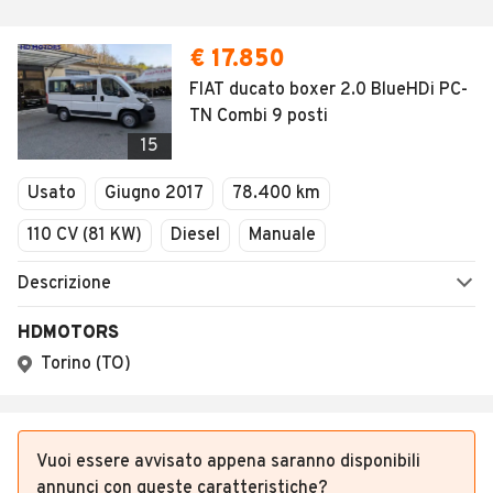
Vuoi essere avvisato appena saranno disponibili
annunci con queste caratteristiche?
SALVA RICERCA
Altri annunci rilevanti nei dintorni