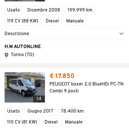
Veicoli Commerciali
Concessionari