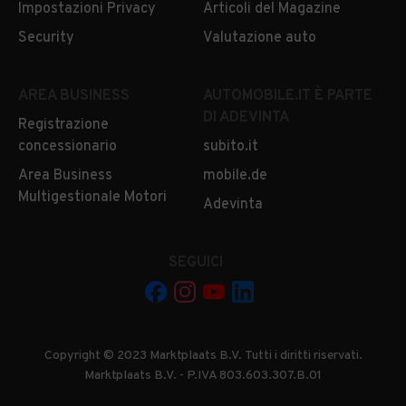
Impostazioni Privacy
Articoli del Magazine
Security
Valutazione auto
AREA BUSINESS
AUTOMOBILE.IT È PARTE
DI ADEVINTA
Registrazione
concessionario
subito.it
Area Business
mobile.de
Multigestionale Motori
Adevinta
SEGUICI
Copyright © 2023 Marktplaats B.V. Tutti i diritti riservati.
Marktplaats B.V. - P.IVA 803.603.307.B.01