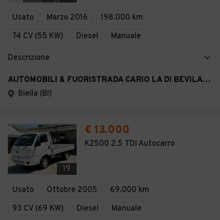
Veicoli Commerciali
Usato
Marzo 2016
198.000 km
Concessionari
74 CV (55 KW)
Diesel
Manuale
Descrizione
AUTOMOBILI & FUORISTRADA CARIO LA DI BEVILACQUA GI
Biella (BI)
€ 13.000
K2500 2.5 TDI Autocarro
19
Usato
Ottobre 2005
69.000 km
93 CV (69 KW)
Diesel
Manuale