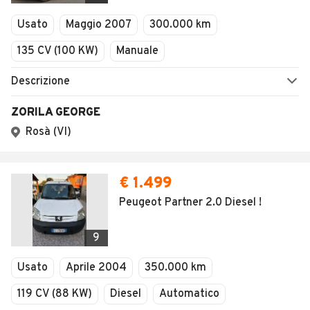
Veicoli Commerciali
Concessionari