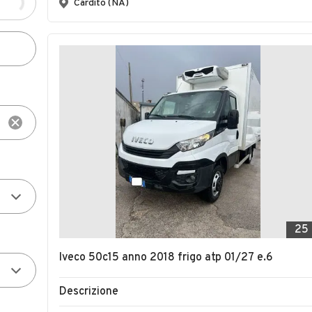
Cardito (NA)
25
Iveco 50c15 anno 2018 frigo atp 01/27 e.6
Descrizione