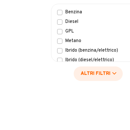
Benzina
Diesel
GPL
Metano
Ibrido (benzina/elettrico)
Ibrido (diesel/elettrico)
Elettrico
ALTRI FILTRI
Idrogeno
Altro