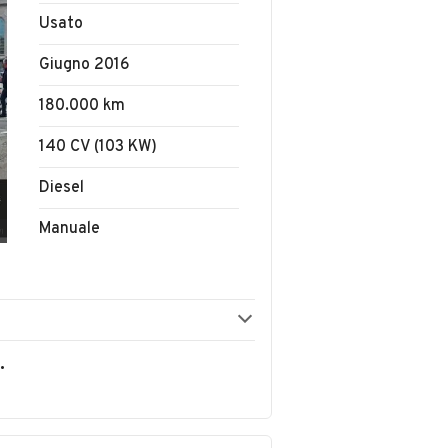
Usato
Giugno 2016
180.000 km
140 CV (103 KW)
Diesel
Manuale
ATA SEMPLIFICATA