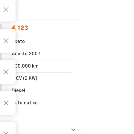
€ 123
Usato
Agosto 2007
500.000 km
0 CV (0 KW)
Diesel
Automatico