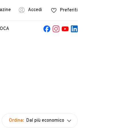
azine
Accedi
Preferiti
POCA
Ordina:
Dal più economico