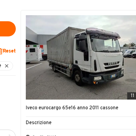
Reset
11
Iveco eurocargo 65e16 anno 2011 cassone
Descrizione