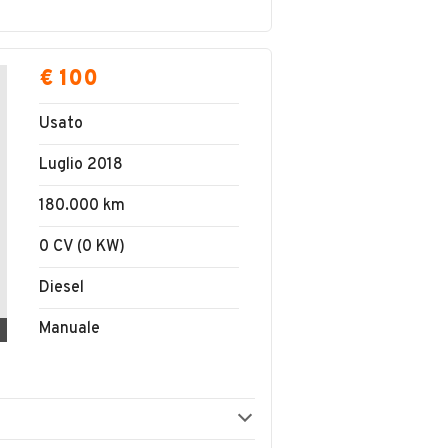
€ 100
Usato
Luglio 2018
180.000 km
0 CV (0 KW)
Diesel
Manuale