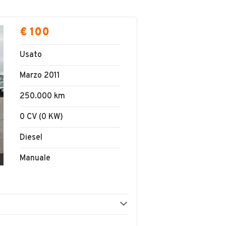
€ 100
Usato
Marzo 2011
250.000 km
0 CV (0 KW)
Diesel
Manuale