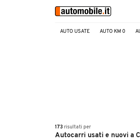
AUTO USATE
AUTO KM 0
A
173
risultati
per
Autocarri usati e nuovi a 