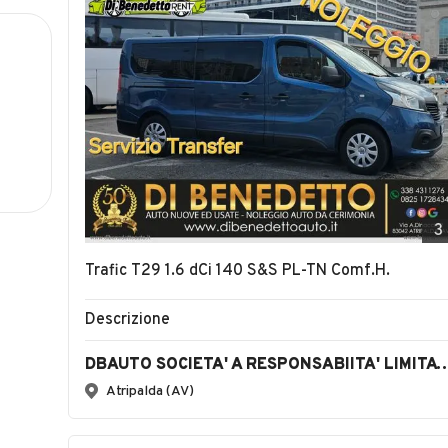
3
Trafic T29 1.6 dCi 140 S&S PL-TN Comf.H.
Descrizione
DBAUTO SOCIETA' A RESPONSABIITA' LIMIT
Atripalda (AV)