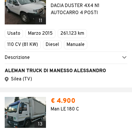
DACIA DUSTER 4X4 N1
AUTOCARRO 4 POSTI
11
Usato
Marzo 2015
261.123 km
110 CV (81 KW)
Diesel
Manuale
Descrizione
ALEMAN TRUCK DI MANESSO ALESSANDRO
Silea (TV)
€ 4.900
Man LE 180 C
13