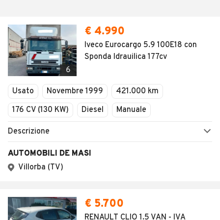
€ 4.990
Iveco Eurocargo 5.9 100E18 con
Sponda Idrauilica 177cv
6
Usato
Novembre 1999
421.000 km
176 CV (130 KW)
Diesel
Manuale
Descrizione
AUTOMOBILI DE MASI
Villorba (TV)
€ 5.700
RENAULT CLIO 1.5 VAN - IVA