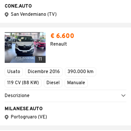
CONE.AUTO
San Vendemiano (TV)
€ 6.600
Renault
11
Usato
Dicembre 2016
390.000 km
119 CV (88 KW)
Diesel
Manuale
Descrizione
MILANESE AUTO
Portogruaro (VE)