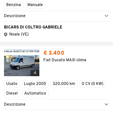
Benzina
Manuale
Descrizione
BICARS DI COLTRO GABRIELE
Noale (VE)
€ 3.400
Fiat Ducato MAXI clima
4
Usato
Luglio 2005
320.000 km
0 CV (0 KW)
Diesel
Automatico
Descrizione