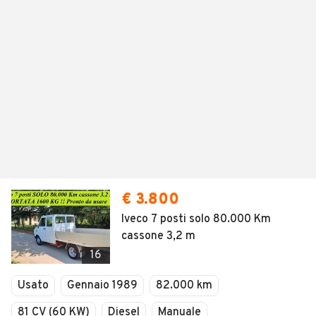
€ 3.800
Iveco 7 posti solo 80.000 Km
cassone 3,2 m
16
Usato
Gennaio 1989
82.000 km
81 CV (60 KW)
Diesel
Manuale