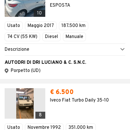
ESPOSTA
10
Usato
Maggio 2017
187.500 km
74 CV (55 KW)
Diesel
Manuale
Descrizione
AUTODRI DI DRI LUCIANO & C. S.N.C.
Porpetto (UD)
€ 6.500
Iveco Fiat Turbo Daily 35-10
8
Usato
Novembre 1992
351.000 km