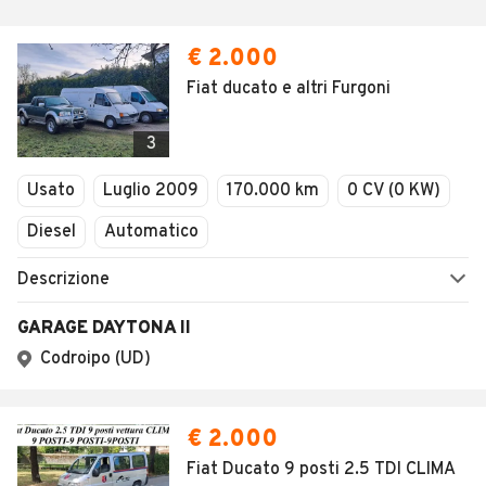
€ 2.000
Fiat ducato e altri Furgoni
3
Usato
Luglio 2009
170.000 km
0 CV (0 KW)
Diesel
Automatico
Descrizione
GARAGE DAYTONA II
Codroipo (UD)
€ 2.000
Fiat Ducato 9 posti 2.5 TDI CLIMA