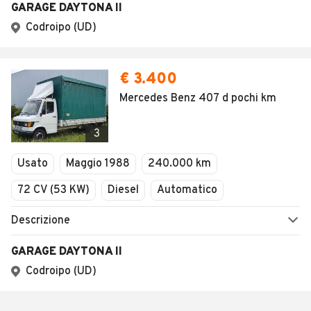
GARAGE DAYTONA II
Codroipo (UD)
€ 3.400
Mercedes Benz 407 d pochi km
3
Usato
Maggio 1988
240.000 km
72 CV (53 KW)
Diesel
Automatico
Descrizione
GARAGE DAYTONA II
Codroipo (UD)