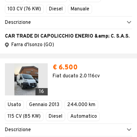
103 CV (76 KW)
Diesel
Manuale
Descrizione
CAR TRADE DI CAPOLICCHIO ENERIO &amp; C. S.A.S.
Farra d'Isonzo (GO)
€ 6.500
Fiat ducato 2.0 116cv
16
Usato
Gennaio 2013
244.000 km
115 CV (85 KW)
Diesel
Automatico
Descrizione