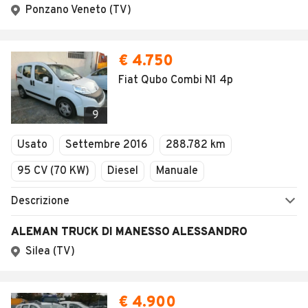
Ponzano Veneto (TV)
€ 4.750
Fiat Qubo Combi N1 4p
9
Usato
Settembre 2016
288.782 km
95 CV (70 KW)
Diesel
Manuale
Descrizione
ALEMAN TRUCK DI MANESSO ALESSANDRO
Silea (TV)
€ 4.900