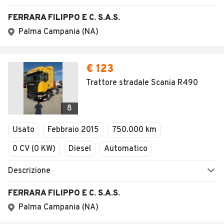
FERRARA FILIPPO E C. S.A.S.
Palma Campania (NA)
€ 123
Trattore stradale Scania R490
8
Usato
Febbraio 2015
750.000 km
0 CV (0 KW)
Diesel
Automatico
Descrizione
FERRARA FILIPPO E C. S.A.S.
Palma Campania (NA)