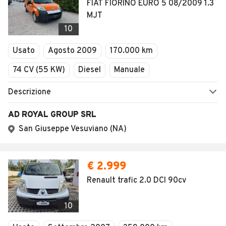
FIAT FIORINO EURO 5 08/2009 1.3
MJT
10
Usato
Agosto 2009
170.000 km
74 CV (55 KW)
Diesel
Manuale
Descrizione
AD ROYAL GROUP SRL
San Giuseppe Vesuviano (NA)
€ 2.999
Renault trafic 2.0 DCI 90cv
10