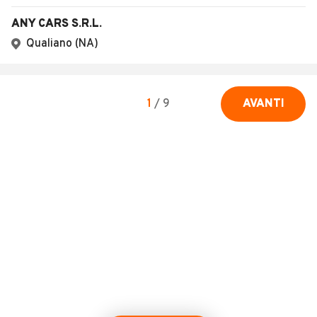
ANY CARS S.R.L.
Qualiano (NA)
1
/
9
AVANTI