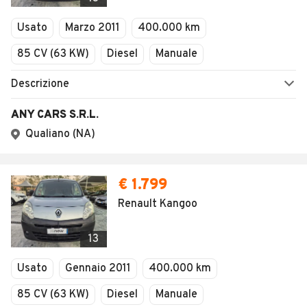
Usato
Marzo 2011
400.000 km
85 CV (63 KW)
Diesel
Manuale
Descrizione
ANY CARS S.R.L.
Qualiano (NA)
€ 1.799
Renault Kangoo
13
Usato
Gennaio 2011
400.000 km
85 CV (63 KW)
Diesel
Manuale