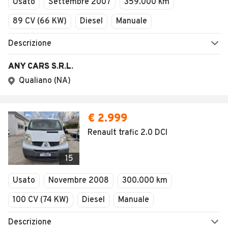
Usato
Settembre 2007
359.000 km
89 CV (66 KW)
Diesel
Manuale
Descrizione
ANY CARS S.R.L.
Qualiano (NA)
€ 2.999
Renault trafic 2.0 DCI
15
Usato
Novembre 2008
300.000 km
100 CV (74 KW)
Diesel
Manuale
Descrizione