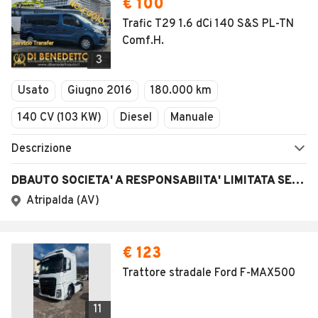
€ 100
Trafic T29 1.6 dCi 140 S&S PL-TN
Comf.H.
3
Usato
Giugno 2016
180.000 km
140 CV (103 KW)
Diesel
Manuale
Descrizione
DBAUTO SOCIETA' A RESPONSABIITA' LIMITATA SEMPLIFICATA
Atripalda (AV)
€ 123
Trattore stradale Ford F-MAX500
11