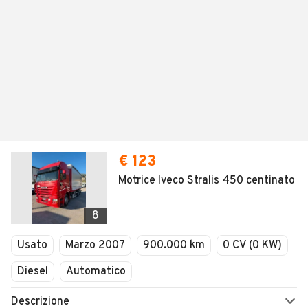
€ 123
Motrice Iveco Stralis 450 centinato
8
Usato
Marzo 2007
900.000 km
0 CV (0 KW)
Diesel
Automatico
Descrizione