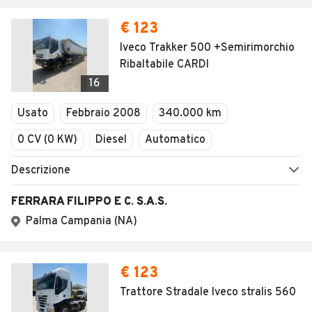
€ 123
Iveco Trakker 500 +Semirimorchio
Ribaltabile CARDI
16
Usato
Febbraio 2008
340.000 km
0 CV (0 KW)
Diesel
Automatico
Descrizione
FERRARA FILIPPO E C. S.A.S.
Palma Campania (NA)
€ 123
Trattore Stradale Iveco stralis 560