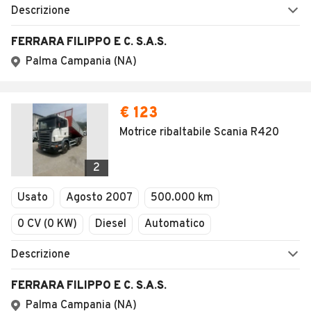
Descrizione
FERRARA FILIPPO E C. S.A.S.
Palma Campania (NA)
€ 123
Motrice ribaltabile Scania R420
2
Usato
Agosto 2007
500.000 km
0 CV (0 KW)
Diesel
Automatico
Descrizione
FERRARA FILIPPO E C. S.A.S.
Palma Campania (NA)