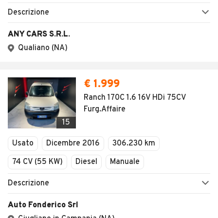
Descrizione
ANY CARS S.R.L.
Qualiano (NA)
€ 1.999
Ranch 170C 1.6 16V HDi 75CV
Furg.Affaire
15
Usato
Dicembre 2016
306.230 km
74 CV (55 KW)
Diesel
Manuale
Descrizione
Auto Fonderico Srl