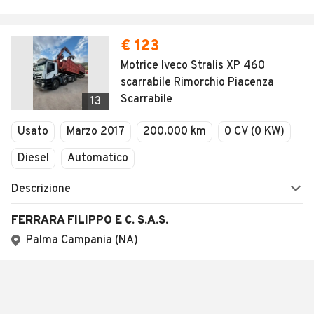
€ 123
Motrice Iveco Stralis XP 460
scarrabile Rimorchio Piacenza
Scarrabile
13
Usato
Marzo 2017
200.000 km
0 CV (0 KW)
Diesel
Automatico
Descrizione
FERRARA FILIPPO E C. S.A.S.
Palma Campania (NA)