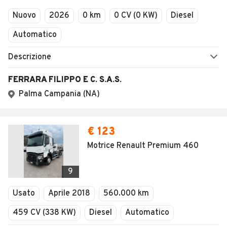
Nuovo
2026
0 km
0 CV (0 KW)
Diesel
Automatico
Descrizione
FERRARA FILIPPO E C. S.A.S.
Palma Campania (NA)
€ 123
Motrice Renault Premium 460
9
Usato
Aprile 2018
560.000 km
459 CV (338 KW)
Diesel
Automatico