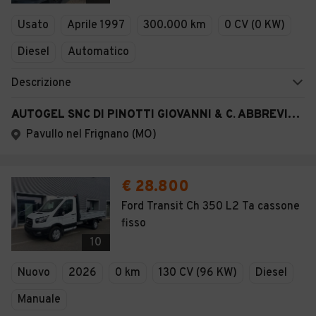
Veicoli Commerciali
Usato
Aprile 1997
300.000 km
0 CV (0 KW)
Concessionari
Diesel
Automatico
Descrizione
AUTOGEL SNC DI PINOTTI GIOVANNI & C. ABBREVIABILE
Pavullo nel Frignano (MO)
€ 28.800
Ford Transit Ch 350 L2 Ta cassone
fisso
10
Nuovo
2026
0 km
130 CV (96 KW)
Diesel
Manuale