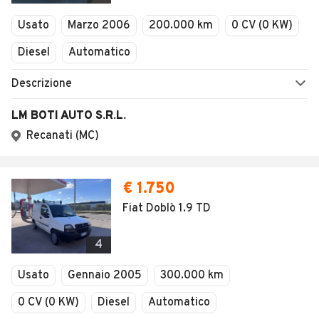
Veicoli Commerciali
Concessionari