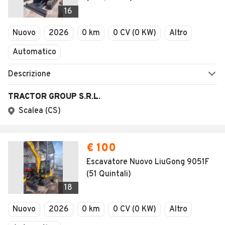
Veicoli Commerciali
Concessionari