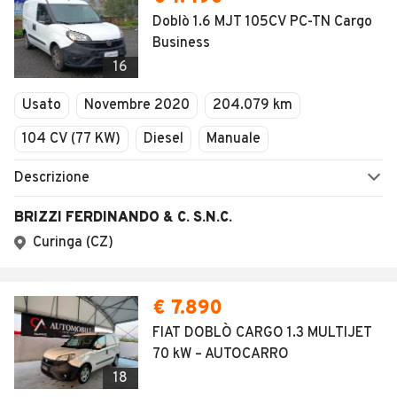
1
/
2
AVANTI