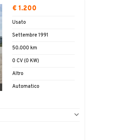
€ 1.200
Usato
Settembre 1991
50.000 km
0 CV (0 KW)
Altro
Automatico