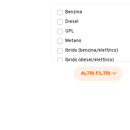
Benzina
Diesel
GPL
Metano
Ibrido (benzina/elettrico)
Ibrido (diesel/elettrico)
Elettrico
ALTRI FILTRI
Idrogeno
Altro