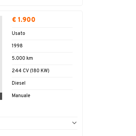
€ 1.900
Usato
1998
5.000 km
244 CV (180 KW)
Diesel
Manuale