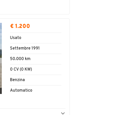
€ 1.200
Usato
Settembre 1991
50.000 km
0 CV (0 KW)
Benzina
Automatico