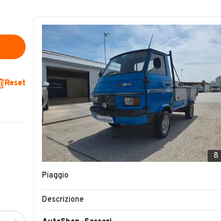
Reset
8
Piaggio
Descrizione