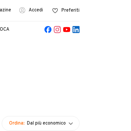
azine
Accedi
Preferiti
POCA
Ordina:
Dal più economico