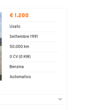
€ 1.200
Usato
Settembre 1991
50.000 km
0 CV (0 KW)
Benzina
Automatico