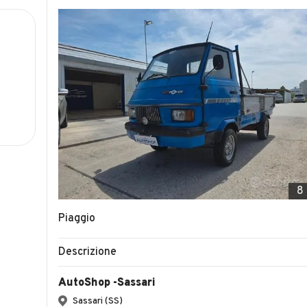
8
Piaggio
Descrizione
AutoShop -Sassari
Sassari (SS)