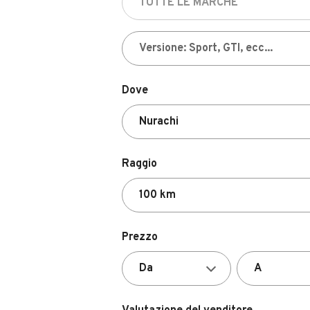
Dove
Raggio
Prezzo
Valutazione del venditore