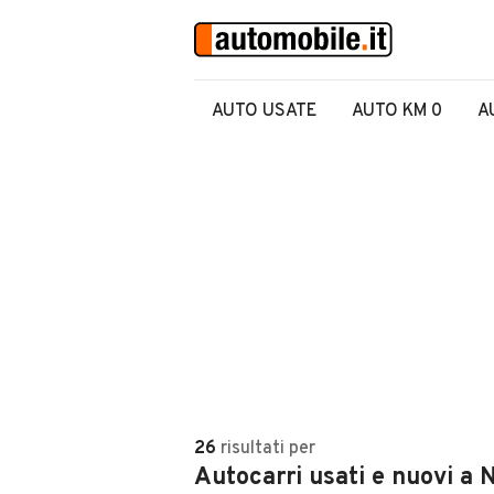
AUTO USATE
AUTO KM 0
A
26
risultati
per
Autocarri usati e nuovi a 