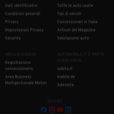
Dati identificativi
Tutte le auto usate
Condizioni generali
Tipi di veicoli
Privacy
Concessionari in Italia
Impostazioni Privacy
Articoli del Magazine
Security
Valutazione auto
AREA BUSINESS
AUTOMOBILE.IT È PARTE
DI ADEVINTA
Registrazione
concessionario
subito.it
Area Business
mobile.de
Multigestionale Motori
Adevinta
SEGUICI