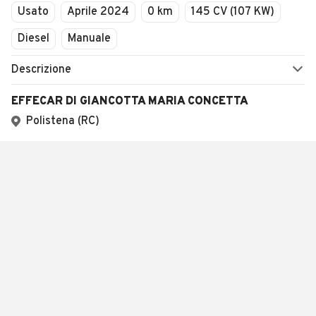
Usato
Aprile 2024
0 km
145 CV (107 KW)
Diesel
Manuale
Descrizione
EFFECAR DI GIANCOTTA MARIA CONCETTA
Polistena (RC)