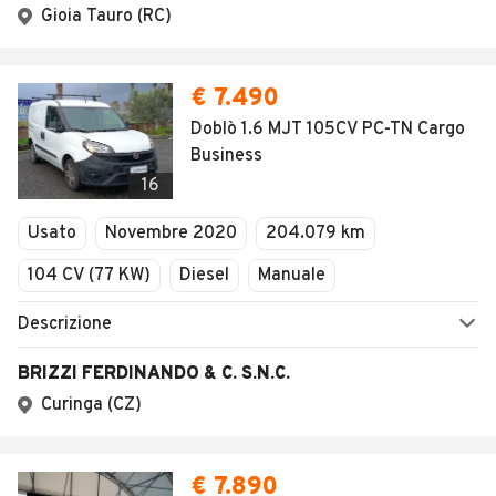
Gioia Tauro (RC)
€ 7.490
Doblò 1.6 MJT 105CV PC-TN Cargo
Business
16
Usato
Novembre 2020
204.079 km
104 CV (77 KW)
Diesel
Manuale
Descrizione
BRIZZI FERDINANDO & C. S.N.C.
Curinga (CZ)
€ 7.890