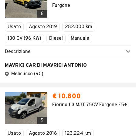
Furgone
6
Usato
Agosto 2019
282.000 km
130 CV (96 KW)
Diesel
Manuale
Descrizione
MAVRICI CAR DI MAVRICI ANTONIO
Melicucco (RC)
€ 10.800
Fiorino 1.3 MJT 75CV Furgone E5+
9
Usato
Agosto 2016
123.224 km