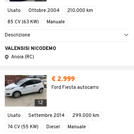
Veicoli Commerciali
Usato
Ottobre 2004
210.000 km
Concessionari
85 CV (63 KW)
Manuale
Descrizione
VALENSISI NICODEMO
Anoia (RC)
€ 2.999
Ford Fiesta autocarro
12
Usato
Settembre 2014
299.000 km
74 CV (55 KW)
Diesel
Manuale