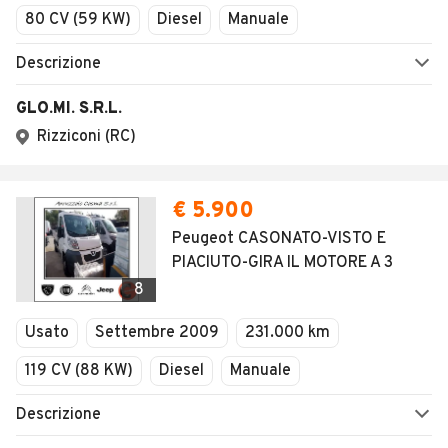
80 CV (59 KW)
Diesel
Manuale
Descrizione
GLO.MI. S.R.L.
Rizziconi (RC)
€ 5.900
Peugeot CASONATO-VISTO E
PIACIUTO-GIRA IL MOTORE A 3
8
Usato
Settembre 2009
231.000 km
119 CV (88 KW)
Diesel
Manuale
Descrizione