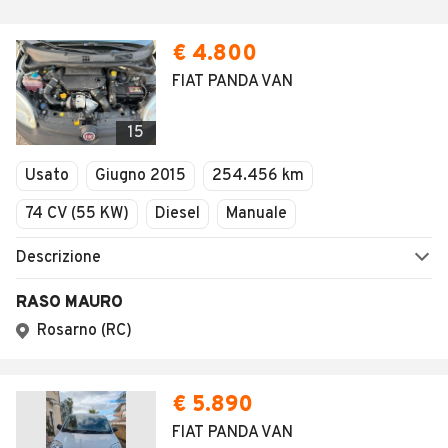
€ 4.800
FIAT PANDA VAN
15
Usato
Giugno 2015
254.456 km
74 CV (55 KW)
Diesel
Manuale
Descrizione
RASO MAURO
Rosarno (RC)
€ 5.890
FIAT PANDA VAN