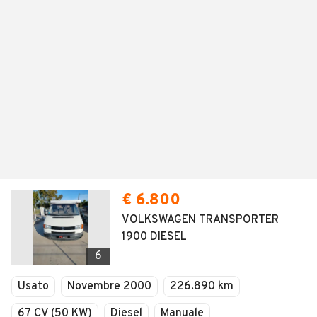
€ 6.800
VOLKSWAGEN TRANSPORTER
1900 DIESEL
6
Usato
Novembre 2000
226.890 km
67 CV (50 KW)
Diesel
Manuale