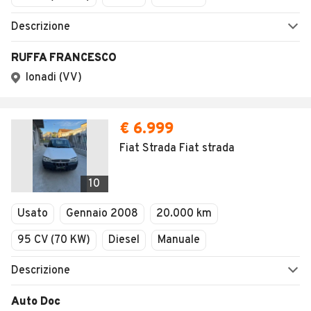
Descrizione
RUFFA FRANCESCO
Ionadi (VV)
€ 6.999
Fiat Strada Fiat strada
10
Usato
Gennaio 2008
20.000 km
95 CV (70 KW)
Diesel
Manuale
Descrizione
Auto Doc