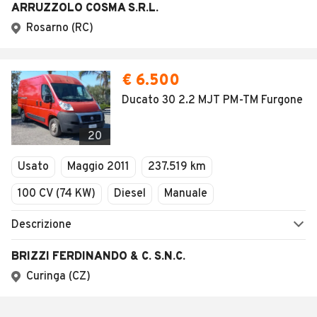
ARRUZZOLO COSMA S.R.L.
Rosarno (RC)
€ 6.500
Ducato 30 2.2 MJT PM-TM Furgone
20
Usato
Maggio 2011
237.519 km
100 CV (74 KW)
Diesel
Manuale
Descrizione
BRIZZI FERDINANDO & C. S.N.C.
Curinga (CZ)