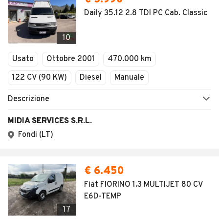
Daily 35.12 2.8 TDI PC Cab. Classic
10
Usato
Ottobre 2001
470.000 km
122 CV (90 KW)
Diesel
Manuale
Descrizione
MIDIA SERVICES S.R.L.
Fondi (LT)
€ 6.450
Fiat FIORINO 1.3 MULTIJET 80 CV
E6D-TEMP
17