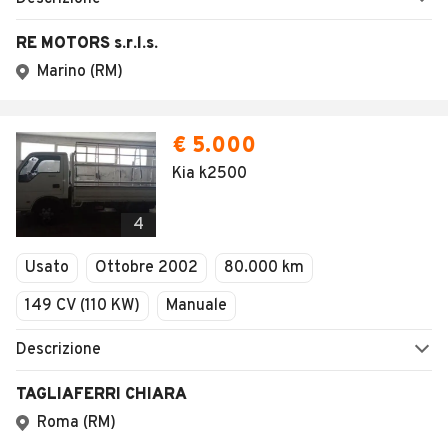
RE MOTORS s.r.l.s.
Marino (RM)
€ 5.000
Kia k2500
4
Usato
Ottobre 2002
80.000 km
149 CV (110 KW)
Manuale
Descrizione
TAGLIAFERRI CHIARA
Roma (RM)