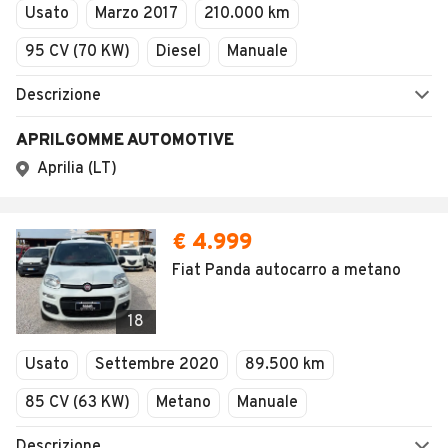
Usato
Marzo 2017
210.000 km
95 CV (70 KW)
Diesel
Manuale
Descrizione
APRILGOMME AUTOMOTIVE
Aprilia (LT)
€ 4.999
Fiat Panda autocarro a metano
18
Usato
Settembre 2020
89.500 km
85 CV (63 KW)
Metano
Manuale
Descrizione