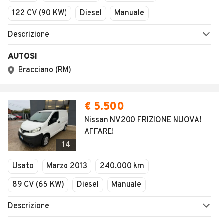
122 CV (90 KW)
Diesel
Manuale
Descrizione
AUTOSI
Bracciano (RM)
€ 5.500
Nissan NV200 FRIZIONE NUOVA!
AFFARE!
14
Usato
Marzo 2013
240.000 km
89 CV (66 KW)
Diesel
Manuale
Descrizione