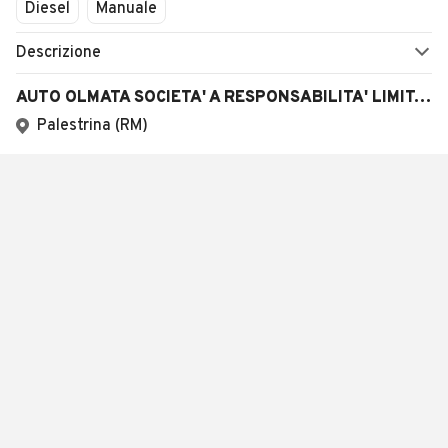
Diesel
Manuale
Descrizione
AUTO OLMATA SOCIETA' A RESPONSABILITA' LIMITATA SEMPLIFICATA
Palestrina (RM)