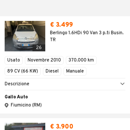
€ 3.499
Berlingo 1.6HDi 90 Van 3 p.ti Busin.
TR
26
Usato
Novembre 2010
370.000 km
89 CV (66 KW)
Diesel
Manuale
Descrizione
Gallo Auto
Fiumicino (RM)
€ 3.900