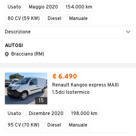
Usato
Maggio 2020
154.000 km
80 CV (59 KW)
Diesel
Manuale
Descrizione
AUTOSI
Bracciano (RM)
€ 6.490
Renault Kangoo express MAXI
1.5dci Isotermico
15
Usato
Dicembre 2020
198.000 km
95 CV (70 KW)
Diesel
Manuale