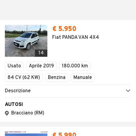
€ 5.950
Fiat PANDA VAN 4X4
14
Usato
Aprile 2019
180.000 km
84 CV (62 KW)
Benzina
Manuale
Descrizione
AUTOSI
Bracciano (RM)
€ 5.990