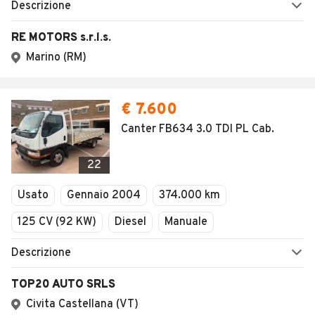
Descrizione
RE MOTORS s.r.l.s.
Marino (RM)
€ 7.600
Canter FB634 3.0 TDI PL Cab.
22
Usato
Gennaio 2004
374.000 km
125 CV (92 KW)
Diesel
Manuale
Descrizione
TOP20 AUTO SRLS
Civita Castellana (VT)
Error