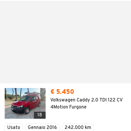
€ 5.450
Volkswagen Caddy 2.0 TDI 122 CV
4Motion Furgone
18
Usato
Gennaio 2016
242.000 km