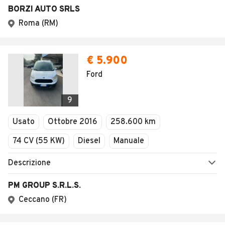
BORZI AUTO SRLS
Roma (RM)
€ 5.900
Ford
9
Usato
Ottobre 2016
258.600 km
74 CV (55 KW)
Diesel
Manuale
Descrizione
PM GROUP S.R.L.S.
Ceccano (FR)