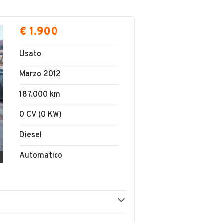
€ 1.900
Usato
Marzo 2012
187.000 km
0 CV (0 KW)
Diesel
Automatico