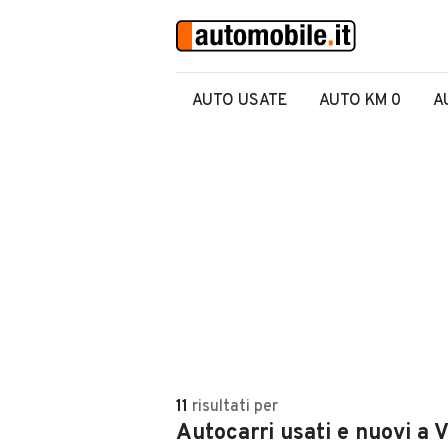
AUTO USATE
AUTO KM 0
A
11
risultati
per
Autocarri usati e nuovi a 