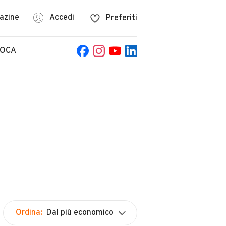
azine
Accedi
Preferiti
POCA
Ordina:
Dal più economico