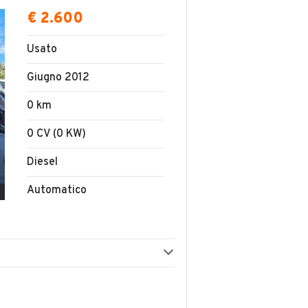
€ 2.600
Usato
Giugno 2012
0 km
0 CV (0 KW)
Diesel
Automatico