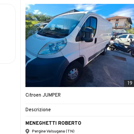
19
Citroen JUMPER
Descrizione
MENEGHETTI ROBERTO
Pergine Valsugana (TN)