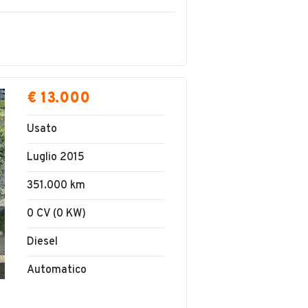
€ 13.000
Usato
Luglio 2015
351.000 km
0 CV (0 KW)
Diesel
Automatico