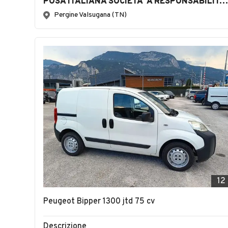
POSA ITALIANA SOCIETA' A RESPONSABILITA' LIMITATA SEMPLIFICATA
Pergine Valsugana (TN)
12
Peugeot Bipper 1300 jtd 75 cv
Descrizione