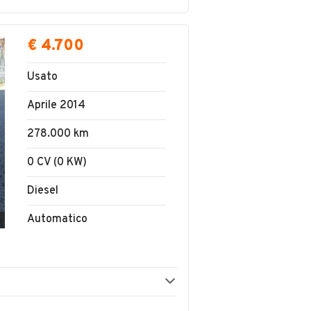
€ 4.700
Usato
Aprile 2014
278.000 km
0 CV (0 KW)
Diesel
Automatico