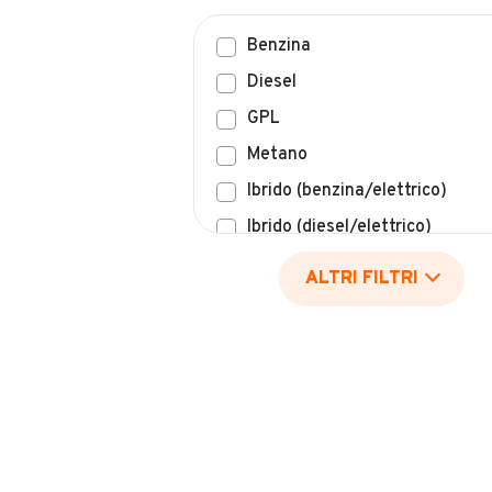
Benzina
Diesel
GPL
Metano
Ibrido (benzina/elettrico)
Ibrido (diesel/elettrico)
Elettrico
ALTRI FILTRI
Idrogeno
Altro