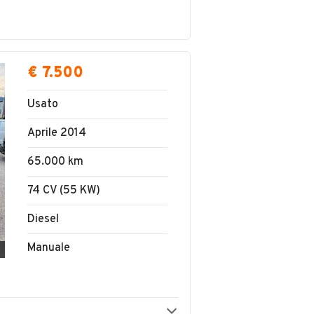
€ 7.500
Usato
Aprile 2014
65.000 km
74 CV (55 KW)
Diesel
Manuale