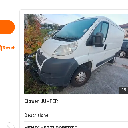
Reset
19
Citroen JUMPER
Descrizione