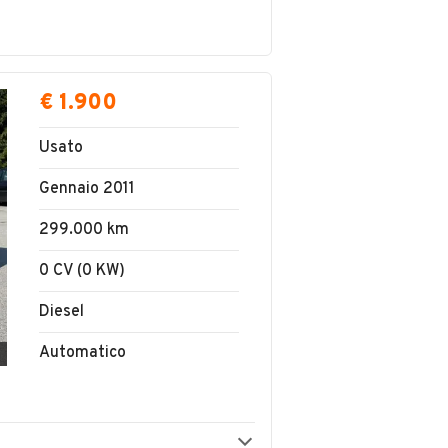
€ 1.900
Usato
Gennaio 2011
299.000 km
0 CV (0 KW)
Diesel
Automatico