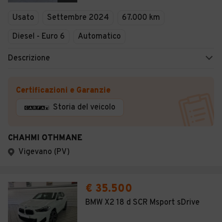
Veicoli Commerciali
Usato
Settembre 2024
67.000 km
Concessionari
Diesel - Euro 6
Automatico
Descrizione
Certificazioni e Garanzie
Storia del veicolo
CHAHMI OTHMANE
Vigevano (PV)
€ 35.500
BMW X2 18 d SCR Msport sDrive