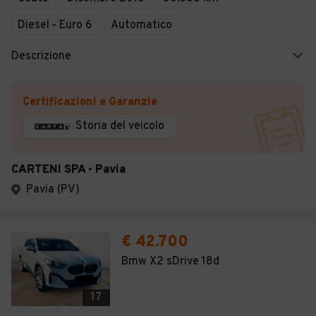
Diesel - Euro 6
Automatico
Descrizione
Certificazioni e Garanzie
Storia del veicolo
CARTENI SPA - Pavia
Pavia (PV)
€ 42.700
Bmw X2 sDrive 18d
17