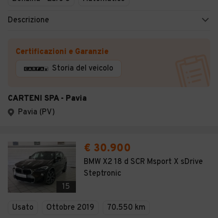
Descrizione
Certificazioni e Garanzie
Storia del veicolo
CARTENI SPA - Pavia
Pavia (PV)
€ 30.900
BMW X2 18 d SCR Msport X sDrive
Steptronic
15
Usato
Ottobre 2019
70.550 km