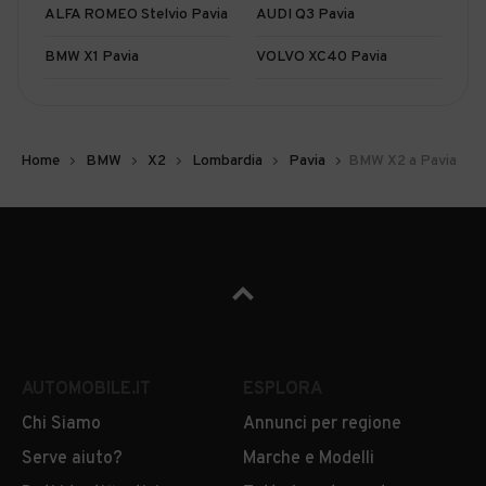
ALFA ROMEO Stelvio Pavia
AUDI Q3 Pavia
BMW X1 Pavia
VOLVO XC40 Pavia
Home
BMW
X2
Lombardia
Pavia
BMW X2 a Pavia
AUTOMOBILE.IT
ESPLORA
Chi Siamo
Annunci per regione
Serve aiuto?
Marche e Modelli