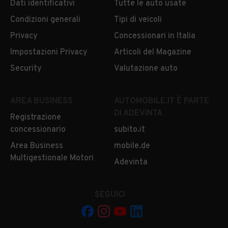
Dati identificativi
Tutte le auto usate
Condizioni generali
Tipi di veicoli
Privacy
Concessionari in Italia
Impostazioni Privacy
Articoli del Magazine
Security
Valutazione auto
AREA BUSINESS
AUTOMOBILE.IT È PARTE
DI ADEVINTA
Registrazione
concessionario
subito.it
Area Business
mobile.de
Multigestionale Motori
Adevinta
SEGUICI