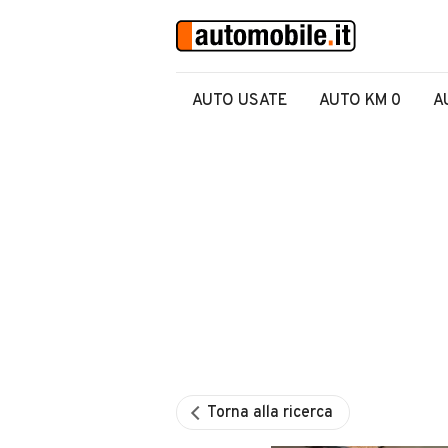
AUTO USATE
AUTO KM 0
A
Torna alla ricerca