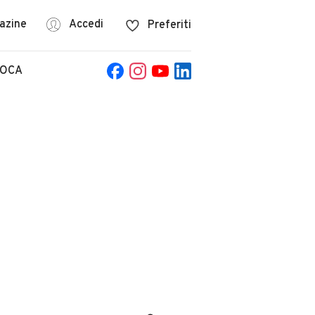
azine
Accedi
Preferiti
POCA