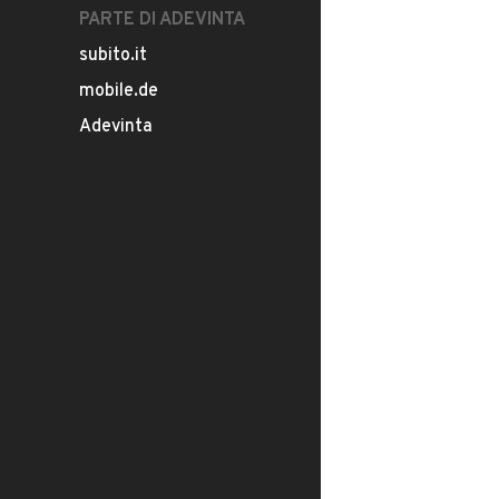
PARTE DI ADEVINTA
subito.it
mobile.de
Adevinta