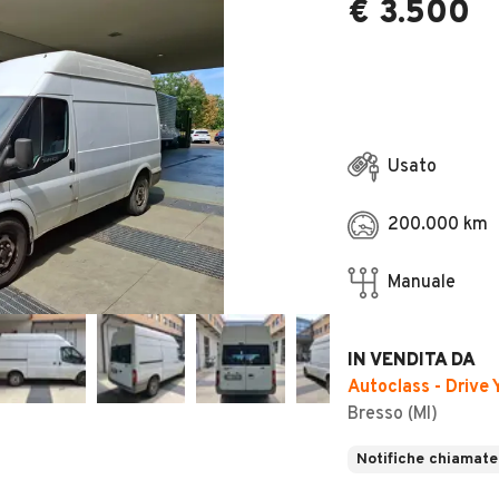
€ 3.500
Usato
200.000 km
Manuale
IN VENDITA DA
Autoclass - Drive
Bresso (MI)
Notifiche chiamate