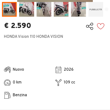
Veicoli Commerciali
Concessionari
€ 2.590
HONDA Vision 110 HONDA VISION
Nuovo
2026
0 km
109 cc
Benzina