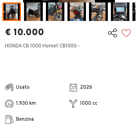
Veicoli Commerciali
Concessionari
€ 10.000
HONDA CB 1000 Hornet CB1000 -
Usato
2026
1.930 km
1000 cc
Benzina