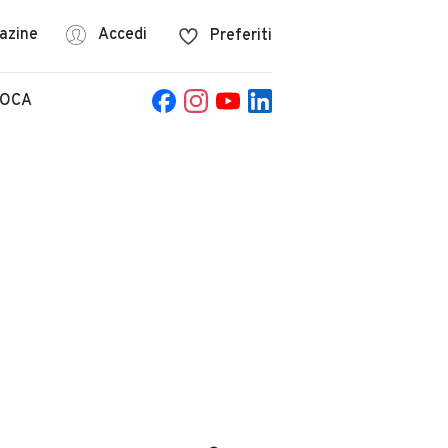
azine
Accedi
Preferiti
POCA