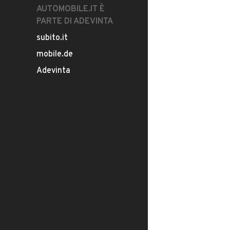
AUTOMOBILE.IT È
PARTE DI ADEVINTA
subito.it
mobile.de
Adevinta