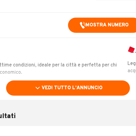
MOSTRA NUMERO
Leg
ime condizioni, ideale per la città e perfetta per chi
acq
economico.
VEDI TUTTO L'ANNUNCIO
ltati
LEGGI TUTTO