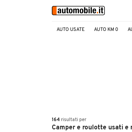
AUTO USATE
AUTO KM 0
A
164
risultati
per
Camper e roulotte usati e