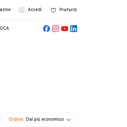
azine
Accedi
Preferiti
POCA
Ordina:
Dal più economico