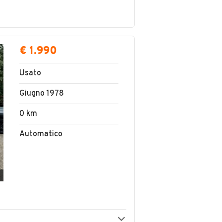
€ 1.990
Usato
Giugno 1978
0 km
Automatico