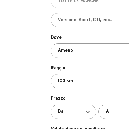
Dove
Raggio
Prezzo
Valutazione del venditore