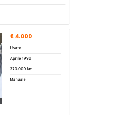
€ 4.000
Usato
Aprile 1992
370.000 km
Manuale