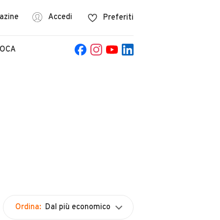
azine
Accedi
Preferiti
POCA
Ordina:
Dal più economico