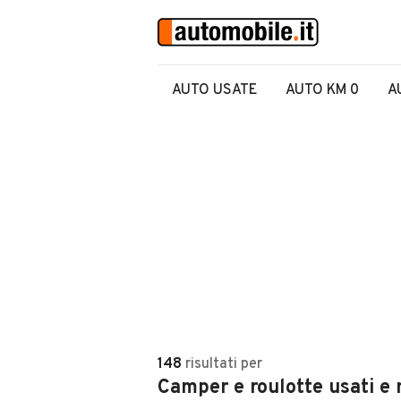
AUTO USATE
AUTO KM 0
A
148
risultati
per
Camper e roulotte usati e