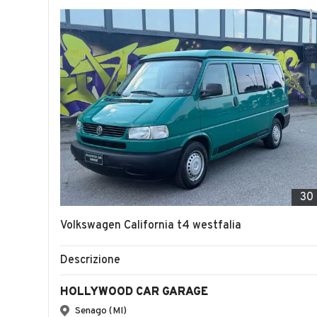
30
Volkswagen California t4 westfalia
Descrizione
HOLLYWOOD CAR GARAGE
Senago (MI)