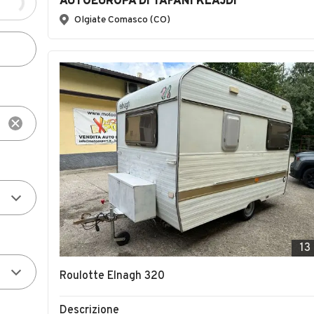
AUTOEUROPA DI TAFANI KLAJDI
Olgiate Comasco (CO)
13
Roulotte Elnagh 320
Descrizione