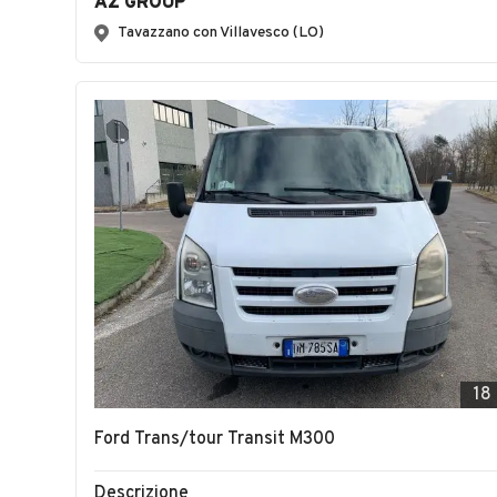
AZ GROUP
Tavazzano con Villavesco (LO)
18
Ford Trans/tour Transit M300
Descrizione