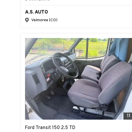
A.S. AUTO
Valmorea (CO)
11
Ford Transit 150 2.5 TD