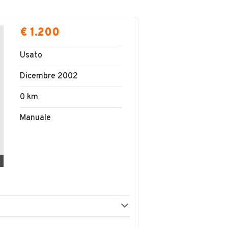
€ 1.200
Usato
Dicembre 2002
0 km
Manuale