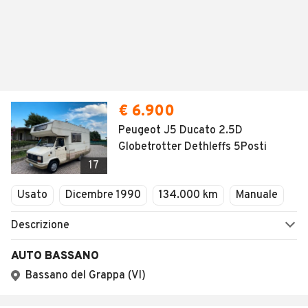
€ 6.900
Peugeot J5 Ducato 2.5D
Globetrotter Dethleffs 5Posti
17
Usato
Dicembre 1990
134.000 km
Manuale
Descrizione
AUTO BASSANO
Bassano del Grappa (VI)