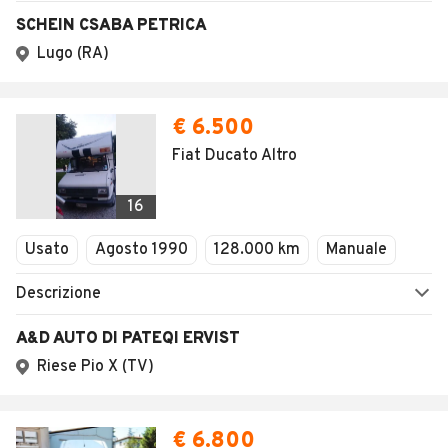
SCHEIN CSABA PETRICA
Lugo (RA)
€ 6.500
Fiat Ducato Altro
16
Usato
Agosto 1990
128.000 km
Manuale
Descrizione
A&D AUTO DI PATEQI ERVIST
Riese Pio X (TV)
€ 6.800