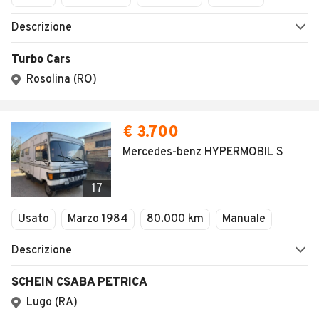
Descrizione
Turbo Cars
Rosolina (RO)
€ 3.700
Mercedes-benz HYPERMOBIL S
17
Usato
Marzo 1984
80.000 km
Manuale
Descrizione
SCHEIN CSABA PETRICA
Lugo (RA)