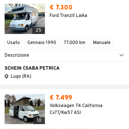
€ 7.300
Ford Tranzit Laika
25
Usato
Gennaio 1990
77.000 km
Manuale
Descrizione
SCHEIN CSABA PETRICA
Lugo (RA)
€ 7.499
Volkswagen T4 California
Cv77/Kw57 ASI
10