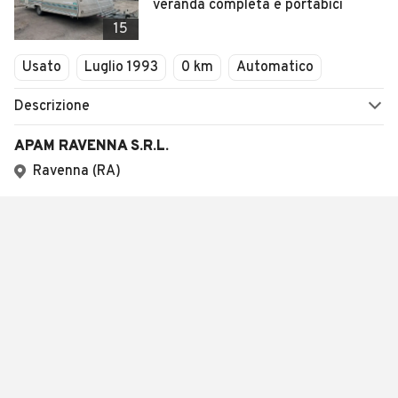
veranda completa e portabici
15
Usato
Luglio 1993
0 km
Automatico
Descrizione
APAM RAVENNA S.R.L.
Ravenna (RA)