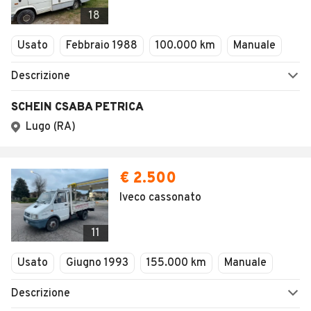
Veicoli Commerciali
18
Concessionari
Usato
Febbraio 1988
100.000 km
Manuale
Descrizione
SCHEIN CSABA PETRICA
Lugo (RA)
€ 2.500
Iveco cassonato
11
Usato
Giugno 1993
155.000 km
Manuale
Descrizione