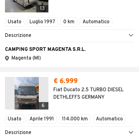
13
Usato
Luglio 1997
0 km
Automatico
Descrizione
CAMPING SPORT MAGENTA S.R.L.
Magenta (MI)
€ 6.999
Fiat Ducato 2.5 TURBO DIESEL
DETHLEFFS GERMANY
6
Usato
Aprile 1991
114.000 km
Automatico
Descrizione