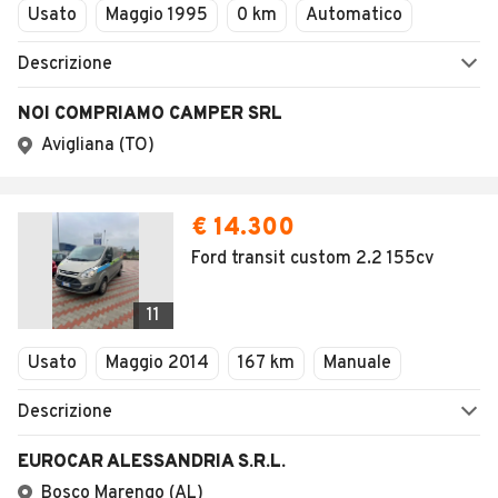
Usato
Maggio 1995
0 km
Automatico
Descrizione
NOI COMPRIAMO CAMPER SRL
Avigliana (TO)
€ 14.300
Ford transit custom 2.2 155cv
11
Usato
Maggio 2014
167 km
Manuale
Descrizione
EUROCAR ALESSANDRIA S.R.L.
Bosco Marengo (AL)