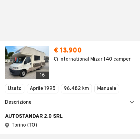
€ 13.900
Ci International Mizar 140 camper
16
Usato
Aprile 1995
96.482 km
Manuale
Descrizione
AUTOSTANDAR 2.0 SRL
Torino (TO)