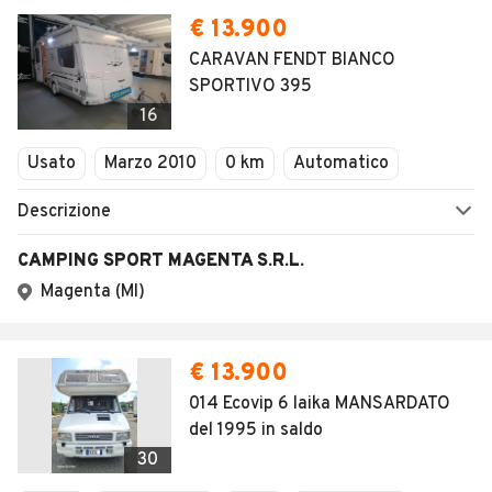
€ 13.900
CARAVAN FENDT BIANCO
SPORTIVO 395
16
Usato
Marzo 2010
0 km
Automatico
Descrizione
CAMPING SPORT MAGENTA S.R.L.
Magenta (MI)
€ 13.900
014 Ecovip 6 laika MANSARDATO
del 1995 in saldo
30