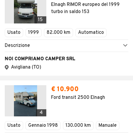
Elnagh RIMOR europeo del 1999
turbo in saldo 153
15
Usato
1999
82.000 km
Automatico
Descrizione
NOI COMPRIAMO CAMPER SRL
Avigliana (TO)
€ 10.900
Ford transit 2500 Elnagh
4
Usato
Gennaio 1998
130.000 km
Manuale