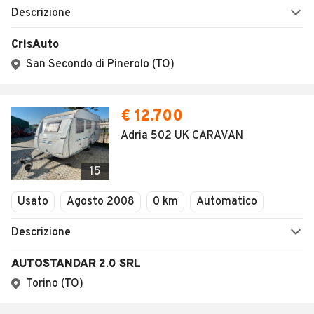
Descrizione
CrisAuto
San Secondo di Pinerolo (TO)
€ 12.700
Adria 502 UK CARAVAN
15
Usato
Agosto 2008
0 km
Automatico
Descrizione
AUTOSTANDAR 2.0 SRL
Torino (TO)