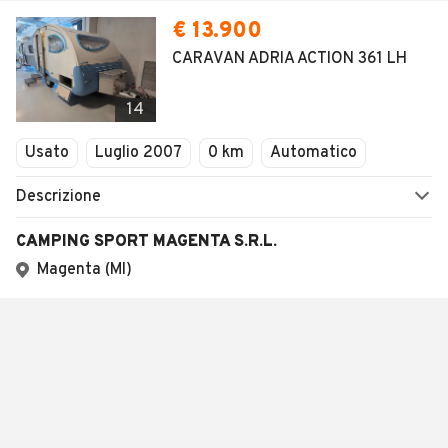
€ 13.900
CARAVAN ADRIA ACTION 361 LH
14
Usato
Luglio 2007
0 km
Automatico
Descrizione
CAMPING SPORT MAGENTA S.R.L.
Magenta (MI)