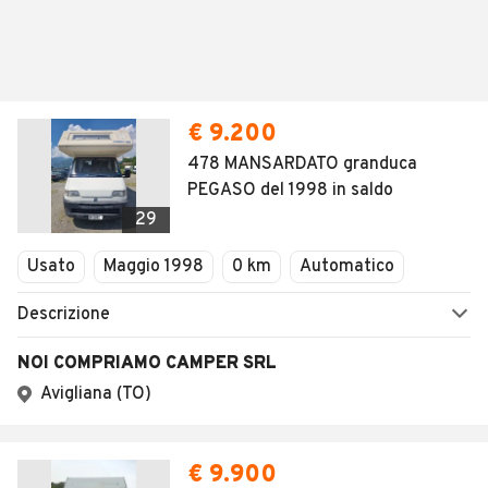
€ 9.200
478 MANSARDATO granduca
PEGASO del 1998 in saldo
29
Usato
Maggio 1998
0 km
Automatico
Descrizione
NOI COMPRIAMO CAMPER SRL
Avigliana (TO)
€ 9.900