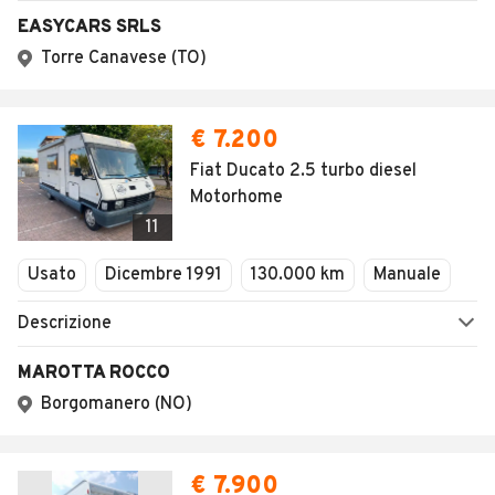
EASYCARS SRLS
Torre Canavese (TO)
€ 7.200
Fiat Ducato 2.5 turbo diesel
Motorhome
11
Usato
Dicembre 1991
130.000 km
Manuale
Descrizione
MAROTTA ROCCO
Borgomanero (NO)
€ 7.900