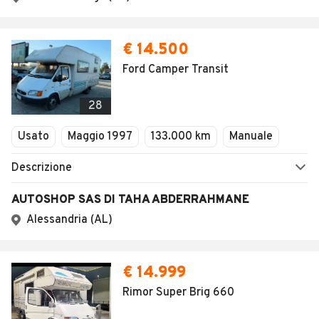
€ 14.500
Ford Camper Transit
28
Usato
Maggio 1997
133.000 km
Manuale
Descrizione
AUTOSHOP SAS DI TAHA ABDERRAHMANE
Alessandria (AL)
€ 14.999
Rimor Super Brig 660