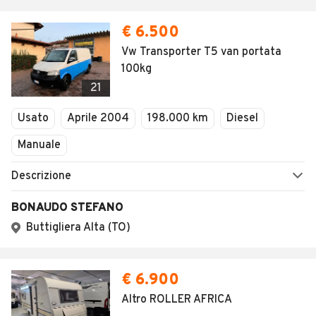
€ 6.500
Vw Transporter T5 van portata
100kg
21
Usato
Aprile 2004
198.000 km
Diesel
Manuale
Descrizione
BONAUDO STEFANO
Buttigliera Alta (TO)
€ 6.900
Altro ROLLER AFRICA