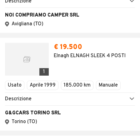
Descrizione
NOI COMPRIAMO CAMPER SRL
Avigliana (TO)
€ 19.500
Elnagh ELNAGH SLEEK 4 POSTI
1
Usato
Aprile 1999
185.000 km
Manuale
Descrizione
G&GCARS TORINO SRL
Torino (TO)