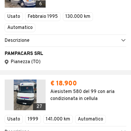
6
Usato
Febbraio 1995
130.000 km
Automatico
Descrizione
PAMPACARS SRL
Pianezza (TO)
€ 18.900
Aiesistem 580 del 99 con aria
condizionata in cellula
27
Usato
1999
141.000 km
Automatico