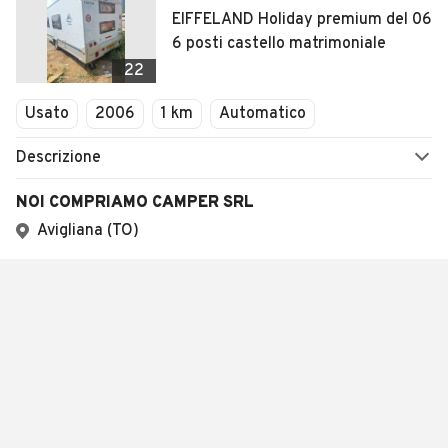
EIFFELAND Holiday premium del 06
6 posti castello matrimoniale
22
Usato
2006
1 km
Automatico
Descrizione
NOI COMPRIAMO CAMPER SRL
Avigliana (TO)