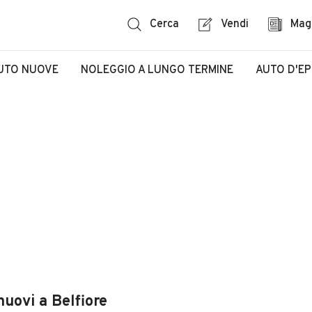
Cerca
Vendi
Mag
UTO NUOVE
NOLEGGIO A LUNGO TERMINE
AUTO D'E
nuovi a Belfiore