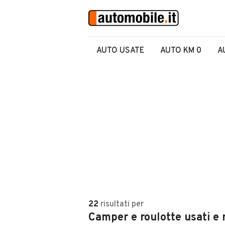
AUTO USATE
AUTO KM 0
A
22
risultati
per
Camper e roulotte usati e 