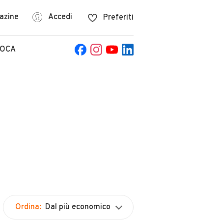
azine
Accedi
Preferiti
POCA
Ordina:
Dal più economico