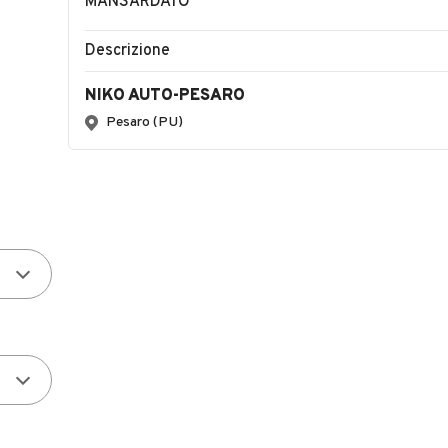
MANSARDATO
Descrizione
NIKO AUTO-PESARO
Pesaro (PU)