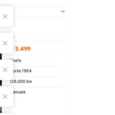
€ 5.499
Usato
Aprile 1984
128.000 km
Manuale