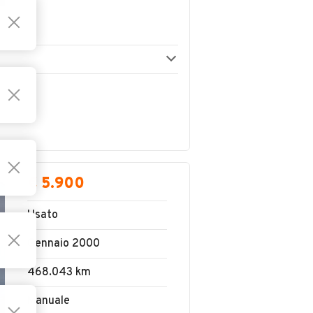
€ 5.900
Usato
Gennaio 2000
468.043 km
Manuale