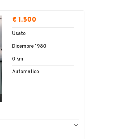
€ 1.500
Usato
Dicembre 1980
0 km
Automatico