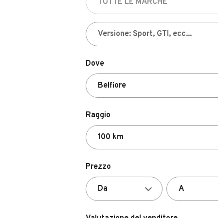
Dove
Raggio
Prezzo
Valutazione del venditore