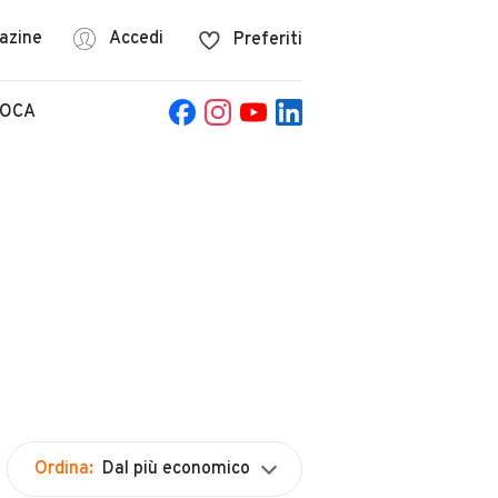
azine
Accedi
Preferiti
POCA
Ordina:
Dal più economico