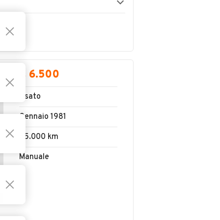
€ 6.500
Usato
Gennaio 1981
85.000 km
Manuale