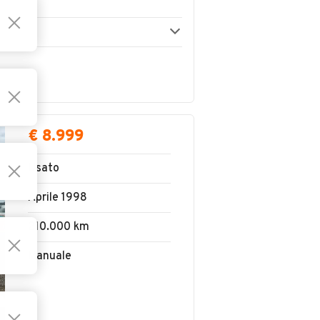
€ 8.999
Usato
Aprile 1998
210.000 km
Manuale