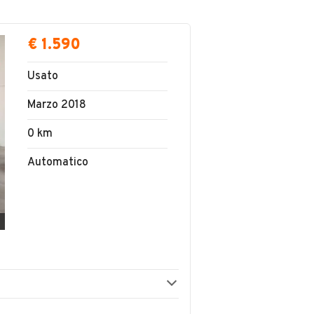
€ 1.590
Usato
Marzo 2018
0 km
Automatico