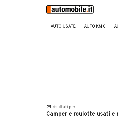
AUTO USATE
AUTO KM 0
A
29
risultati
per
Camper e roulotte usati e 