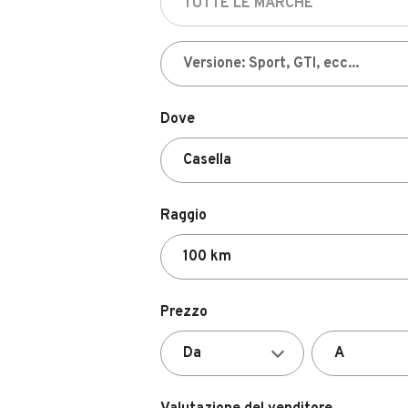
Dove
Raggio
Prezzo
Valutazione del venditore