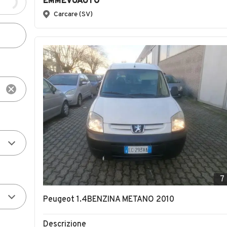
EMMEVUAUTO
Carcare (SV)
7
Peugeot 1.4BENZINA METANO 2010
Descrizione