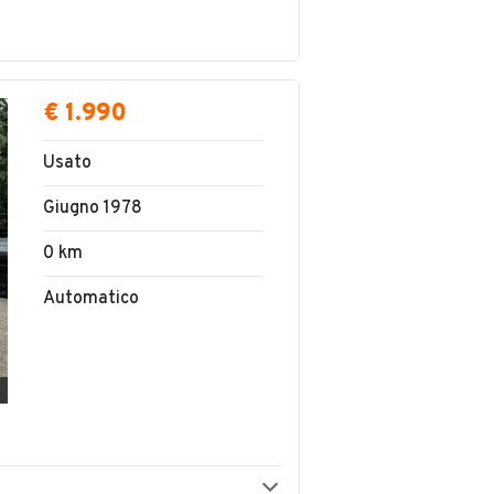
€ 1.990
Usato
Giugno 1978
0 km
Automatico