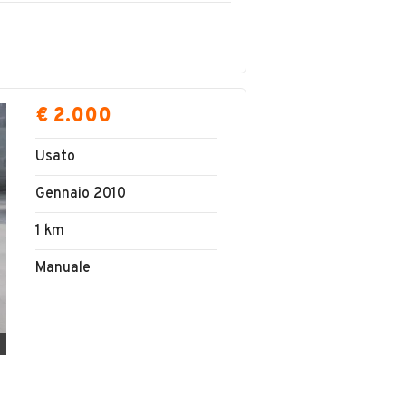
€ 2.000
Usato
Gennaio 2010
1 km
Manuale