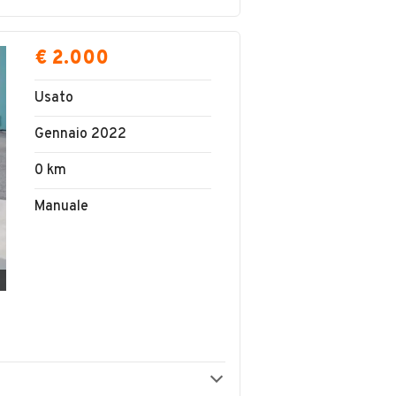
€ 2.000
Usato
Gennaio 2022
0 km
Manuale