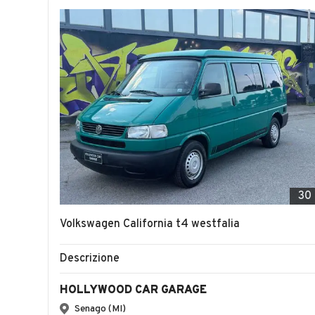
30
Volkswagen California t4 westfalia
Descrizione
HOLLYWOOD CAR GARAGE
Senago (MI)