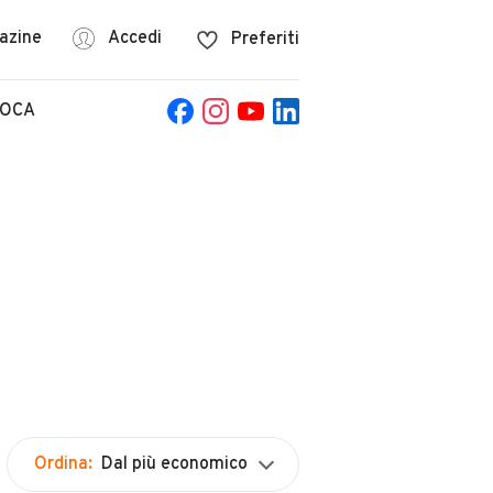
azine
Accedi
Preferiti
POCA
Ordina:
Dal più economico