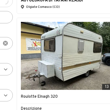
AUTOEUROPA DI TAFANI KLAJDI
Olgiate Comasco (CO)
13
Roulotte Elnagh 320
Descrizione