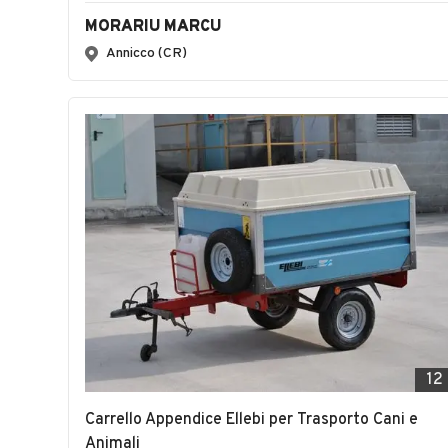
MORARIU MARCU
Annicco (CR)
12
Carrello Appendice Ellebi per Trasporto Cani e
Animali