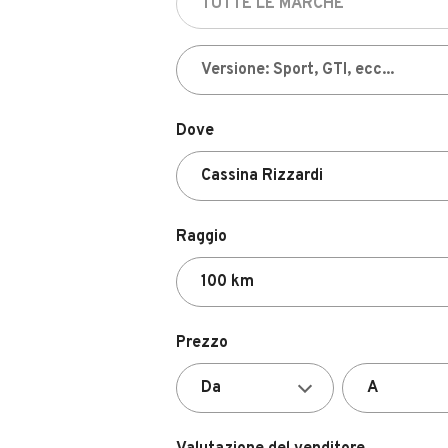
Dove
Raggio
Prezzo
Valutazione del venditore