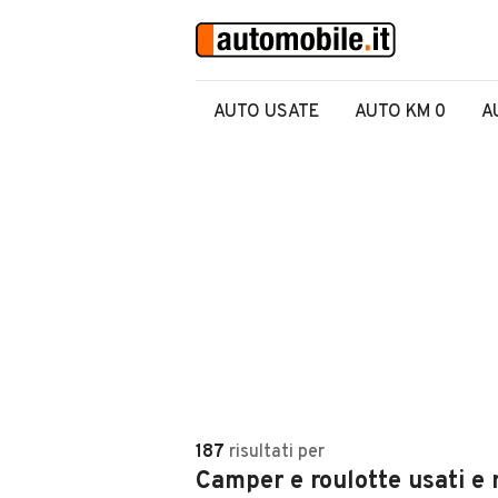
AUTO USATE
AUTO KM 0
A
187
risultati
per
Camper e roulotte usati e 