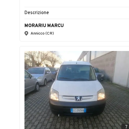
Descrizione
MORARIU MARCU
Annicco (CR)
7