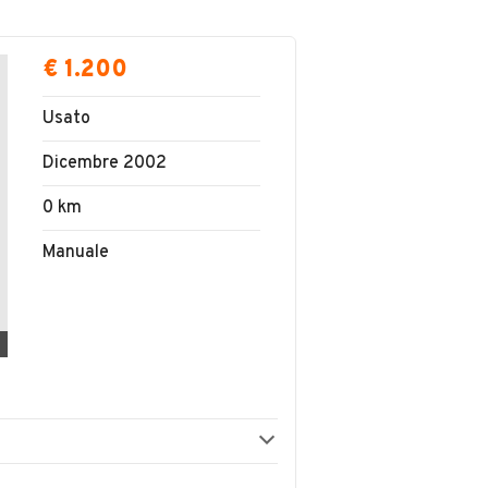
€ 1.200
Usato
Dicembre 2002
0 km
Manuale