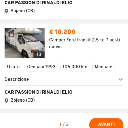
CAR PASSION DI RINALDI ELIO
Bojano (CB)
€ 10.200
Camper Ford transit 2.5 td 7 posti
nuovo
13
Usato
Gennaio 1993
106.000 km
Manuale
Descrizione
CAR PASSION DI RINALDI ELIO
Bojano (CB)
1
/
3
AVANTI