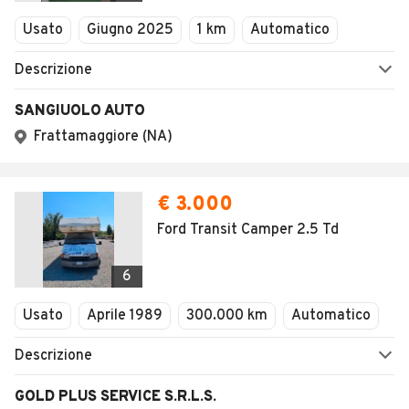
Usato
Giugno 2025
1 km
Automatico
Descrizione
SANGIUOLO AUTO
Frattamaggiore (NA)
€ 3.000
Ford Transit Camper 2.5 Td
6
Usato
Aprile 1989
300.000 km
Automatico
Descrizione
GOLD PLUS SERVICE S.R.L.S.