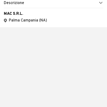
Descrizione
MAC S.R.L.
Palma Campania (NA)