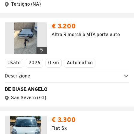
Terzigno (NA)
€ 3.200
Altro Rimorchio MTA porta auto
5
Usato
2026
0 km
Automatico
Descrizione
DE BIASE ANGELO
San Severo (FG)
€ 3.300
Fiat Sx