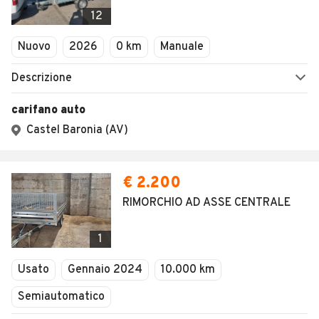
Veicoli Commerciali
12
Concessionari
Nuovo
2026
0 km
Manuale
Descrizione
carifano auto
Castel Baronia (AV)
€ 2.200
RIMORCHIO AD ASSE CENTRALE
1
Usato
Gennaio 2024
10.000 km
Semiautomatico