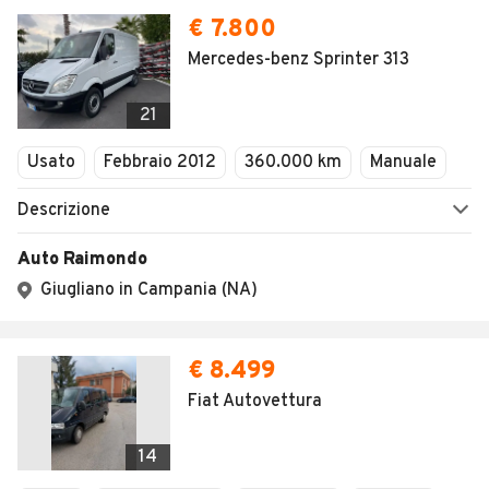
€ 7.800
Mercedes-benz Sprinter 313
21
Usato
Febbraio 2012
360.000 km
Manuale
Descrizione
Auto Raimondo
Giugliano in Campania (NA)
€ 8.499
Fiat Autovettura
14