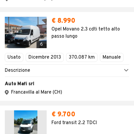
€ 8.990
Opel Movano 2.3 cdti tetto alto
passo lungo
6
Usato
Dicembre 2013
370.087 km
Manuale
Descrizione
Auto Mafi srl
Francavilla al Mare (CH)
€ 9.700
Ford transit 2.2 TDCI