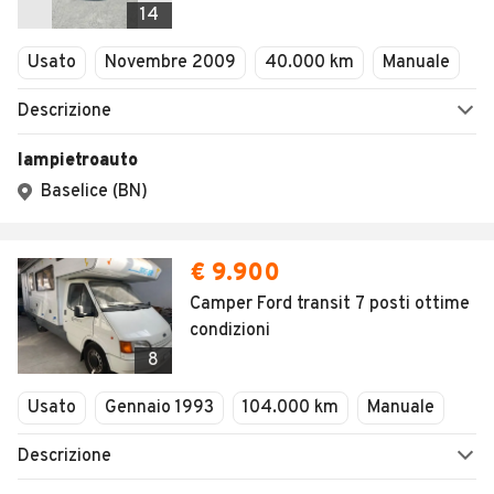
14
Usato
Novembre 2009
40.000 km
Manuale
Descrizione
Iampietroauto
Baselice (BN)
€ 9.900
Camper Ford transit 7 posti ottime
condizioni
8
Usato
Gennaio 1993
104.000 km
Manuale
Descrizione