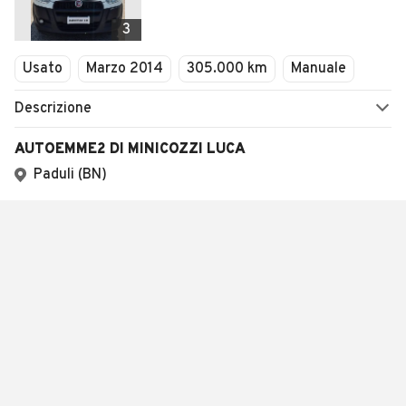
3
Usato
Marzo 2014
305.000 km
Manuale
Descrizione
AUTOEMME2 DI MINICOZZI LUCA
Paduli (BN)