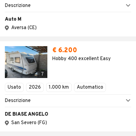
Descrizione
Auto M
Aversa (CE)
€ 6.200
Hobby 400 excellent Easy
7
Usato
2026
1.000 km
Automatico
Descrizione
DE BIASE ANGELO
San Severo (FG)