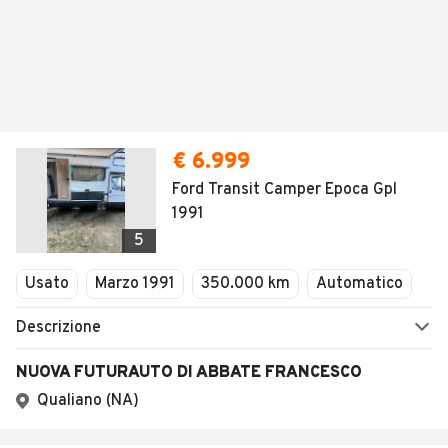
€ 6.999
Ford Transit Camper Epoca Gpl
1991
5
Usato
Marzo 1991
350.000 km
Automatico
Descrizione
NUOVA FUTURAUTO DI ABBATE FRANCESCO
Qualiano (NA)