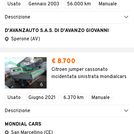
Usato
Gennaio 2003
56.000 km
Manuale
Descrizione
D'AVANZAUTO S.A.S. DI D'AVANZO GIOVANNI
Sperone (AV)
€ 8.700
Citroen jumper cassonato
incidentata sinistrata mondialcars
6
Usato
Giugno 2021
6.370 km
Manuale
Descrizione
MONDIAL CARS
San Marcellino (CE)