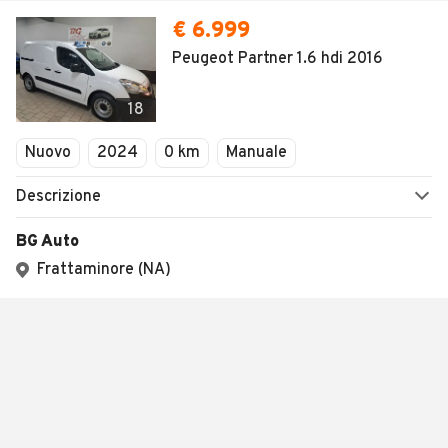
€ 6.999
Peugeot Partner 1.6 hdi 2016
18
Nuovo
2024
0 km
Manuale
Descrizione
BG Auto
Frattaminore (NA)