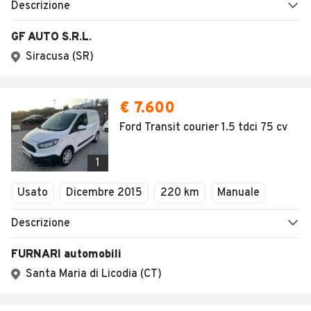
Descrizione
GF AUTO S.R.L.
Siracusa (SR)
€ 7.600
Ford Transit courier 1.5 tdci 75 cv
1
Usato
Dicembre 2015
220 km
Manuale
Descrizione
FURNARI automobili
Santa Maria di Licodia (CT)