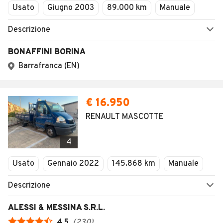
Usato
Giugno 2003
89.000 km
Manuale
Descrizione
BONAFFINI BORINA
Barrafranca (EN)
€ 16.950
RENAULT MASCOTTE
4
Usato
Gennaio 2022
145.868 km
Manuale
Descrizione
ALESSI & MESSINA S.R.L.
4,5
(
230
)