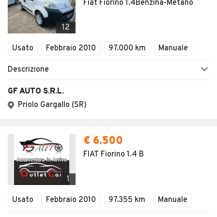
Fiat Fiorino 1.4Benzina-Metano
12
Usato
Febbraio 2010
97.000 km
Manuale
Descrizione
GF AUTO S.R.L.
Priolo Gargallo (SR)
€ 6.500
FIAT Fiorino 1.4 B
1
Usato
Febbraio 2010
97.355 km
Manuale