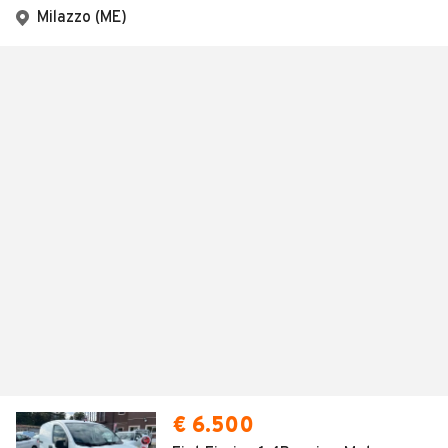
Milazzo (ME)
€ 6.500