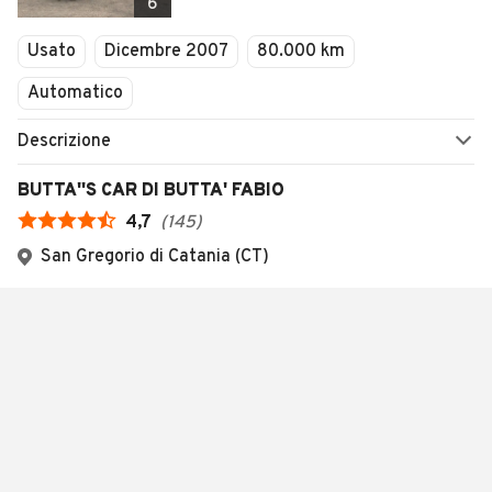
6
Usato
Dicembre 2007
80.000 km
Automatico
Descrizione
BUTTA''S CAR DI BUTTA' FABIO
4,7
(
145
)
San Gregorio di Catania (CT)