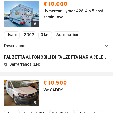
€ 10.000
Hymercar Hymer 426 4 o 5 posti
seminuova
6
Usato
2002
0 km
Automatico
Descrizione
FALZETTA AUTOMOBILI DI FALZETTA MARIA CELESTE
Barrafranca (EN)
€ 10.500
Vw CADDY
9