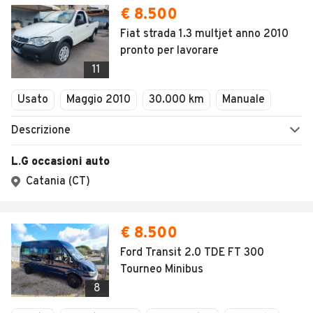
€ 8.500
Fiat strada 1.3 multjet anno 2010
pronto per lavorare
11
Usato
Maggio 2010
30.000 km
Manuale
Descrizione
L.G occasioni auto
Catania (CT)
€ 8.500
Ford Transit 2.0 TDE FT 300
Tourneo Minibus
8