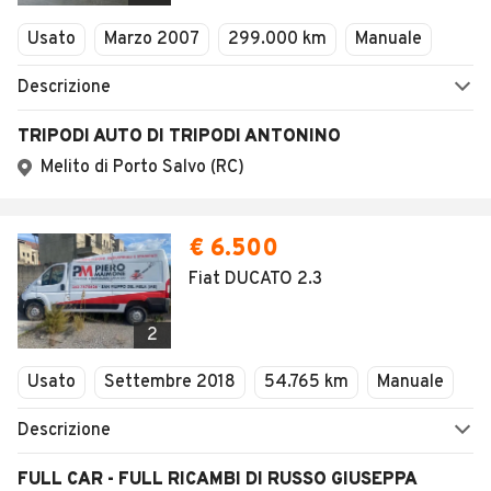
Veicoli Commerciali
Usato
Marzo 2007
299.000 km
Manuale
Concessionari
Descrizione
TRIPODI AUTO DI TRIPODI ANTONINO
Melito di Porto Salvo (RC)
€ 6.500
Fiat DUCATO 2.3
2
Usato
Settembre 2018
54.765 km
Manuale
Descrizione
FULL CAR - FULL RICAMBI DI RUSSO GIUSEPPA