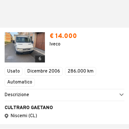
€ 14.000
Iveco
6
Usato
Dicembre 2006
286.000 km
Automatico
Descrizione
CULTRARO GAETANO
Niscemi (CL)