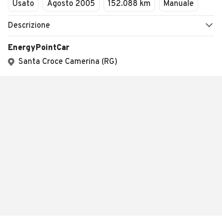
Usato
Agosto 2005
152.088 km
Manuale
Descrizione
EnergyPointCar
Santa Croce Camerina (RG)