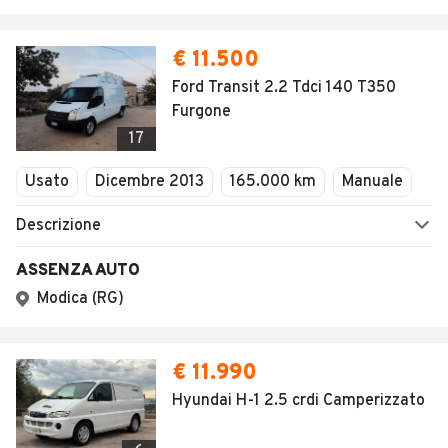
€ 11.500
Ford Transit 2.2 Tdci 140 T350
Furgone
17
Usato
Dicembre 2013
165.000 km
Manuale
Descrizione
ASSENZA AUTO
Modica (RG)
€ 11.990
Hyundai H-1 2.5 crdi Camperizzato