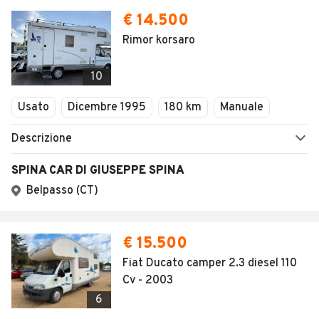
€ 14.500
Rimor korsaro
10
Usato
Dicembre 1995
180 km
Manuale
Descrizione
SPINA CAR DI GIUSEPPE SPINA
Belpasso (CT)
€ 15.500
Fiat Ducato camper 2.3 diesel 110
Cv - 2003
6