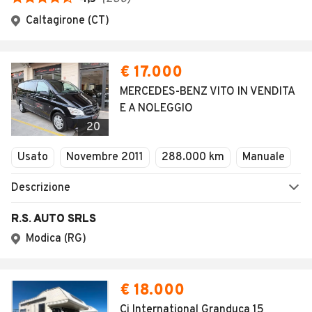
Caltagirone (CT)
€ 17.000
MERCEDES-BENZ VITO IN VENDITA
E A NOLEGGIO
20
Usato
Novembre 2011
288.000 km
Manuale
Descrizione
R.S. AUTO SRLS
Modica (RG)
€ 18.000
Ci International Granduca 15